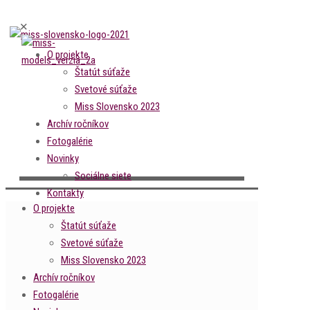
✕
O projekte
Štatút súťaže
Svetové súťaže
Miss Slovensko 2023
Archív ročníkov
Fotogalérie
Novinky
Sociálne siete
Kontakty
O projekte
Štatút súťaže
Svetové súťaže
Miss Slovensko 2023
Archív ročníkov
Fotogalérie