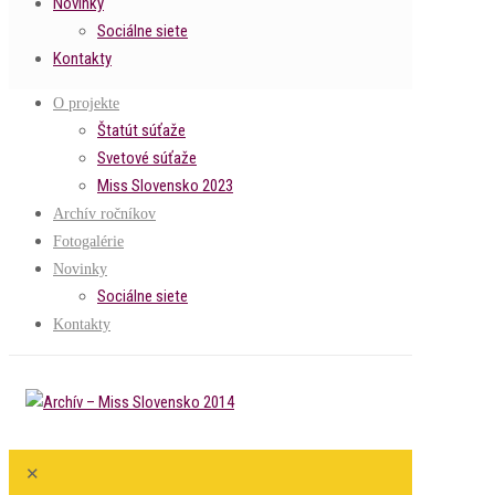
Novinky
Sociálne siete
Kontakty
O projekte
Štatút súťaže
Svetové súťaže
Miss Slovensko 2023
Archív ročníkov
Fotogalérie
Novinky
Sociálne siete
Kontakty
✕