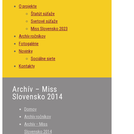
O projekte
Štatút súťaže
Svetové súťaže
Miss Slovensko 2023
Archív ročníkov
Fotogalérie
Novinky
Sociálne siete
Kontakty
Archív – Miss
Slovensko 2014
Domov
Archív ročníkov
Archív – Miss
Slovensko 2014