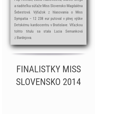
a riaditeľka súťaže Miss Slovensko Magdaléna
Šebestová. Výťažok z hlasovania o Miss
Sympatia – 12 238 eur putoval v plnej výške
Detskému kardiocentru v Bratislave. Víťazkou
tohto titulu sa stala Lucia Semanková
z Bardejova.
FINALISTKY MISS
SLOVENSKO 2014