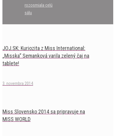
rozosmiala celú
sálu
JOJ.SK: Kuriozita z Miss International:
„Misska“ Semanková varila zelený čaj na
tablete!
3. novembra 2014
Miss Slovensko 2014 sa pripravuje na
MISS WORLD