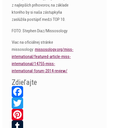
z najlepších príhovorov, na základe
ktorého by si naša zástupkyňa
zaslúžila postúpiť medzi TOP 10.
FOTO: Stephen Diaz/Missosology
Viac na oficiálnej stránke
missosology:
missosology.org/miss-
international/featured-article-miss-
international/14755-miss-
international-forum-2014-review/
Zdieľajte
Facebook
Twitter
Pinterest