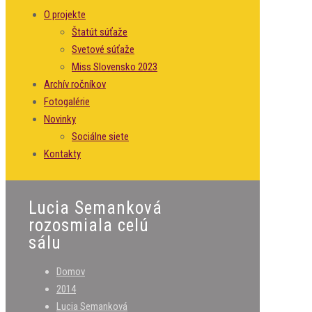
O projekte
Štatút súťaže
Svetové súťaže
Miss Slovensko 2023
Archív ročníkov
Fotogalérie
Novinky
Sociálne siete
Kontakty
Lucia Semanková
rozosmiala celú
sálu
Domov
2014
Lucia Semanková