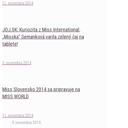
11. novembra 2014
JOJ.SK: Kuriozita z Miss International:
„Misska“ Semanková varila zelený čaj na
tablete!
3. novembra 2014
Miss Slovensko 2014 sa pripravuje na
MISS WORLD
11. novembra 2014
4. novembra 2014