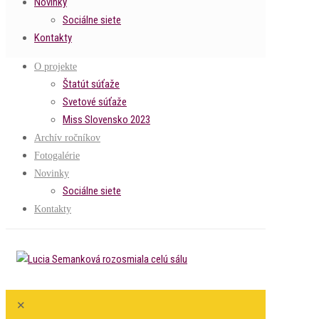
Novinky
Sociálne siete
Kontakty
O projekte
Štatút súťaže
Svetové súťaže
Miss Slovensko 2023
Archív ročníkov
Fotogalérie
Novinky
Sociálne siete
Kontakty
✕