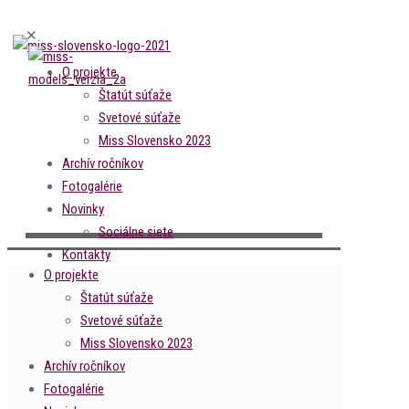
✕
O projekte
Štatút súťaže
Svetové súťaže
Miss Slovensko 2023
Archív ročníkov
Fotogalérie
Novinky
Sociálne siete
Kontakty
O projekte
Štatút súťaže
Svetové súťaže
Miss Slovensko 2023
Archív ročníkov
Fotogalérie