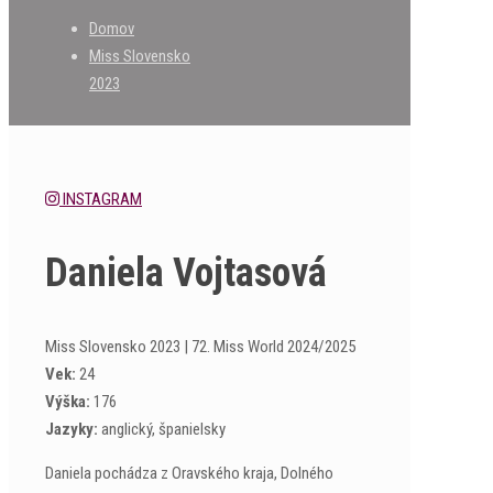
Domov
Miss Slovensko
2023
INSTAGRAM
Daniela Vojtasová
Miss Slovensko 2023 | 72. Miss World 2024/2025
Vek:
24
Výška:
176
Jazyky:
anglický, španielsky
Daniela pochádza z Oravského kraja, Dolného