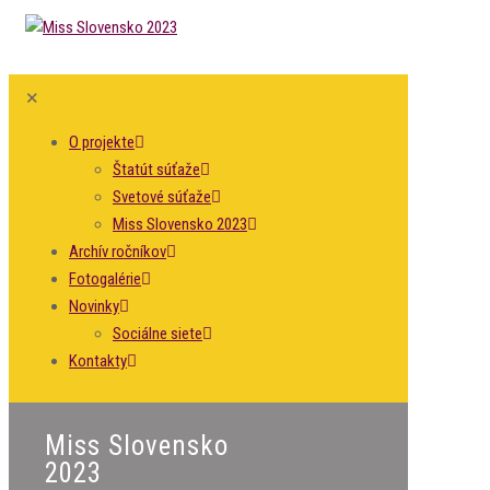
✕
O projekte
Štatút súťaže
Svetové súťaže
Miss Slovensko 2023
Archív ročníkov
Fotogalérie
Novinky
Sociálne siete
Kontakty
Miss Slovensko
2023