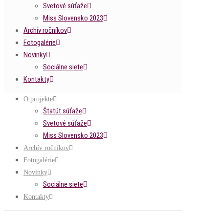
Svetové súťaže
Miss Slovensko 2023
Archív ročníkov
Fotogalérie
Novinky
Sociálne siete
Kontakty
O projekte
Štatút súťaže
Svetové súťaže
Miss Slovensko 2023
Archív ročníkov
Fotogalérie
Novinky
Sociálne siete
Kontakty