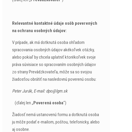
Relevantné kontaktné údaje osôb poverených
na ochranu osobných údajov:
V prípade, ak má dotknutá osoba ohľadom
spracovania osobných údajov akékoľvek otázky,
alebo pokiaľ by chcela uplatniť ktorékoľvek svoje
práva súvisiace so spracovaním osobných údajov
zo strany Prevádzkovateľa, môže sa so svojou
žiadosťou obrátiť na nasledovnú poverenú osobu:
Peter Jurák, E-mail:
ks.mgl@opd
(ďalej len „
Poverená osoba
“)
Žiadosť nemá ustanovenú formu a dotknutá osoba
ju môže podať e-mailom, poštou, telefonicky, alebo
aj osobne.