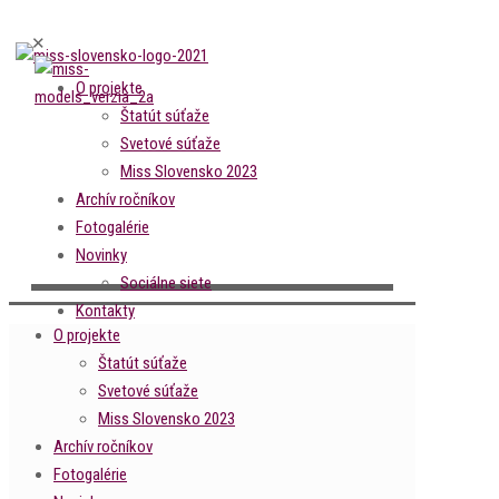
✕
O projekte
Štatút súťaže
Svetové súťaže
Miss Slovensko 2023
Archív ročníkov
Fotogalérie
Novinky
Sociálne siete
Kontakty
O projekte
Štatút súťaže
Svetové súťaže
Miss Slovensko 2023
Archív ročníkov
Fotogalérie