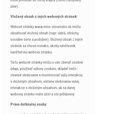
únie).
Vložený obsah z iných webových stránok:
Webové stránky www.miss-slovensko.sk môžu
obsahovať vložený obsah (napr. videá, obrázky,
sociálne siete a podobne). Vložený obsah z iných
stránok sa chová rovnako, akoby návštevník
navštívil inú webovú stránku.
Tieto webové stránky môžu o vás zbierať osobné
údaje, používať súbory cookies, vkladať treťo-
stranné sledovanie a monitorovať vašu interakciu
s vloženým obsahom, vrátane sledovania vašej
interakcie s vloženým obsahom, ak na danej
webovej stránke máte účet a ste prihlásený.
Práva dotknutej osoby: