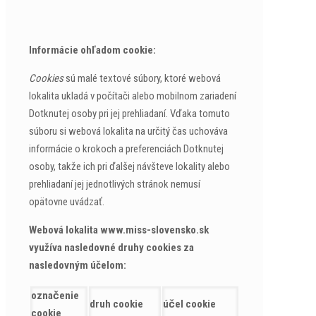
Informácie ohľadom cookie:
Cookies
sú malé textové súbory, ktoré webová
lokalita ukladá v počítači alebo mobilnom zariadení
Dotknutej osoby pri jej prehliadaní. Vďaka tomuto
súboru si webová lokalita na určitý čas uchováva
informácie o krokoch a preferenciách Dotknutej
osoby, takže ich pri ďalšej návšteve lokality alebo
prehliadaní jej jednotlivých stránok nemusí
opätovne uvádzať.
Webová lokalita www.miss-slovensko.sk
využíva nasledovné druhy cookies za
nasledovným účelom:
označenie
druh cookie
účel cookie
cookie