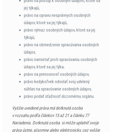
právo na prístup k osobným údajom, ktoré sa
jej týkajú,
právo na opravu nesprávnych osobných
údajov, ktoré sa jej týkajú,
právo výmaz osobných údajov, ktoré sa jej
týkajú,
právo na obmedzenie spracúvania osobných
údajov,
právo namietať proti spracúvaniu osobných
údajov, ktoré sa jej týka,
právo na prenosnosť osobných údajov,
právo kedykoľvek odvolať svoj udelený
súhlas na spracúvanie osobných údajov,
právo podať sťažnosť dozornému orgánu.
Vyššie uvedené práva má dotknutá osoba
v rozsahu podľa článkov 15 až 21 a článku 77
Nariadenia. Dotknutá osoba si môže uplatniť svoje
práva ústne, písomne alebo elektronicky, cez vyššie