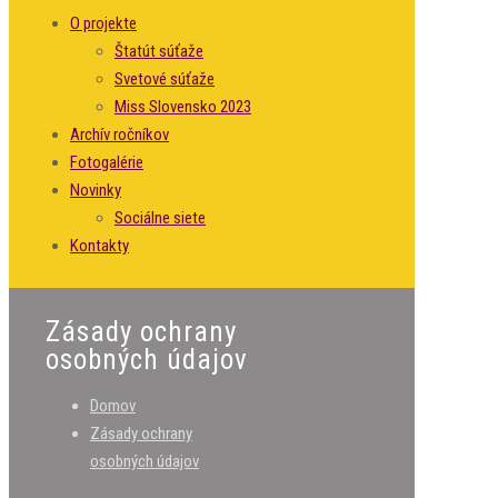
O projekte
Štatút súťaže
Svetové súťaže
Miss Slovensko 2023
Archív ročníkov
Fotogalérie
Novinky
Sociálne siete
Kontakty
Zásady ochrany
osobných údajov
Domov
Zásady ochrany
osobných údajov