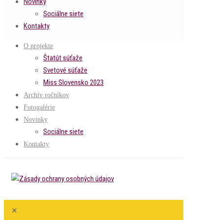
Novinky
Sociálne siete
Kontakty
O projekte
Štatút súťaže
Svetové súťaže
Miss Slovensko 2023
Archív ročníkov
Fotogalérie
Novinky
Sociálne siete
Kontakty
✕