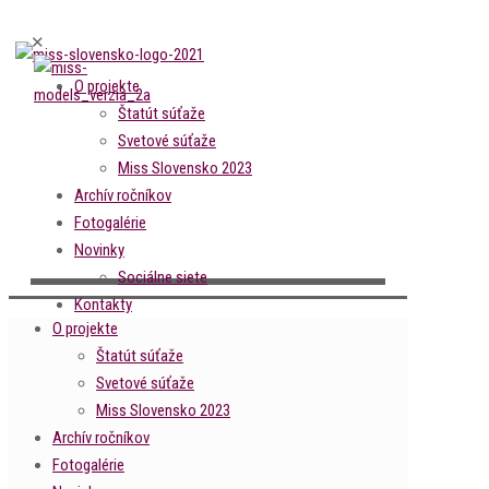
✕
O projekte
Štatút súťaže
Svetové súťaže
Miss Slovensko 2023
Archív ročníkov
Fotogalérie
Novinky
Sociálne siete
Kontakty
O projekte
Štatút súťaže
Svetové súťaže
Miss Slovensko 2023
Archív ročníkov
Fotogalérie