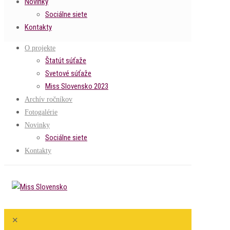
Novinky
Sociálne siete
Kontakty
O projekte
Štatút súťaže
Svetové súťaže
Miss Slovensko 2023
Archív ročníkov
Fotogalérie
Novinky
Sociálne siete
Kontakty
✕