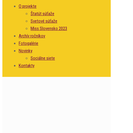
O projekte
Štatút súťaže
Svetové súťaže
Miss Slovensko 2023
Archív ročníkov
Fotogalérie
Novinky
Sociálne siete
Kontakty