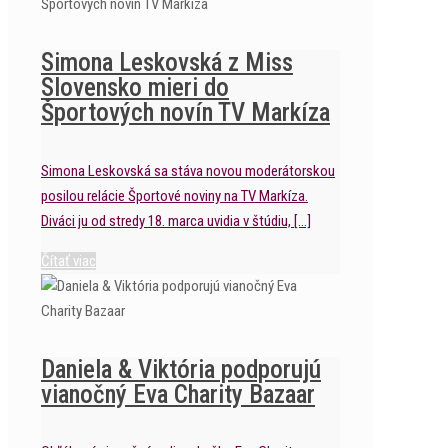
Simona Leskovská z Miss
Slovensko mieri do
Športových novín TV Markíza
Simona Leskovská sa stáva novou moderátorskou
posilou relácie Športové noviny na TV Markíza.
Diváci ju od stredy 18. marca uvidia v štúdiu,
[…]
Čítať viac
Daniela & Viktória podporujú
vianočný Eva Charity Bazaar