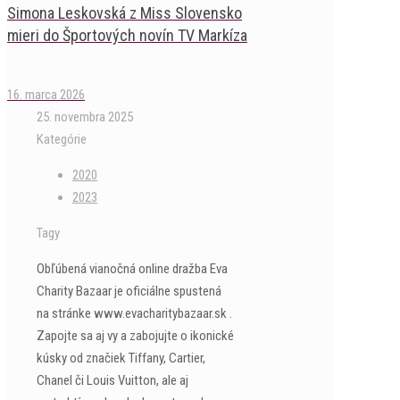
Simona Leskovská z Miss Slovensko
mieri do Športových novín TV Markíza
16. marca 2026
25. novembra 2025
Kategórie
2020
2023
Tagy
Obľúbená vianočná online dražba Eva
Charity Bazaar je oficiálne spustená
na stránke www.evacharitybazaar.sk .
Zapojte sa aj vy a zabojujte o ikonické
kúsky od značiek Tiffany, Cartier,
Chanel či Louis Vuitton, ale aj