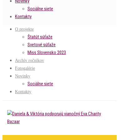
Novinky
Sociálne siete
Kontakty
O projekte
Štatút súťaže
Svetové súťaže
Miss Slovensko 2023
Archív ročníkov
Fotogalérie
Novinky
Sociálne siete
Kontakty