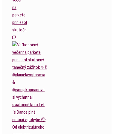
večer
na
parkete
priniesol
skutočn