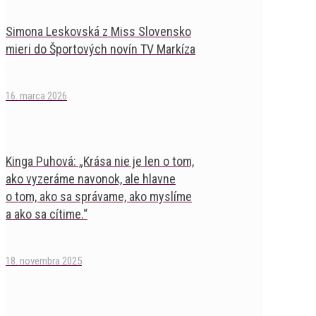
Simona Leskovská z Miss Slovensko
mieri do Športových novín TV Markíza
16. marca 2026
Kinga Puhová: „Krása nie je len o tom,
ako vyzeráme navonok, ale hlavne
o tom, ako sa správame, ako myslíme
a ako sa cítime.“
18. novembra 2025