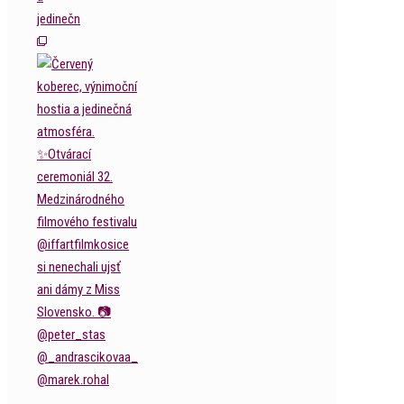
jedinečn