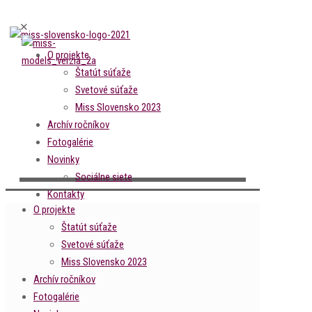
✕
O projekte
Štatút súťaže
Svetové súťaže
Miss Slovensko 2023
Archív ročníkov
Fotogalérie
Novinky
Sociálne siete
Kontakty
O projekte
Štatút súťaže
Svetové súťaže
Miss Slovensko 2023
Archív ročníkov
Fotogalérie