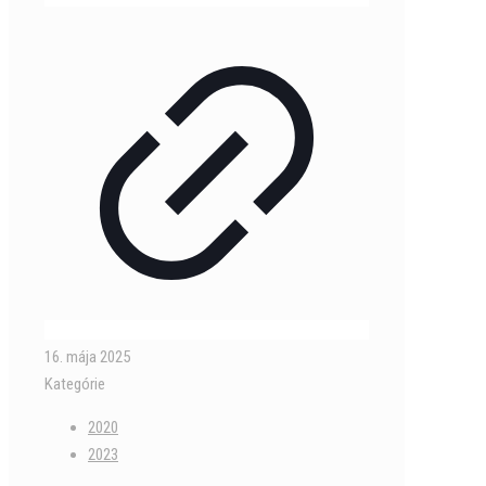
16. mája 2025
Kategórie
2020
2023