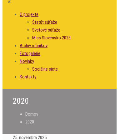
✕
O projekte
Štatút súťaže
Svetové súťaže
Miss Slovensko 2023
Archív ročníkov
Fotogalérie
Novinky
Sociálne siete
Kontakty
2020
Domov
2020
25. novembra 2025