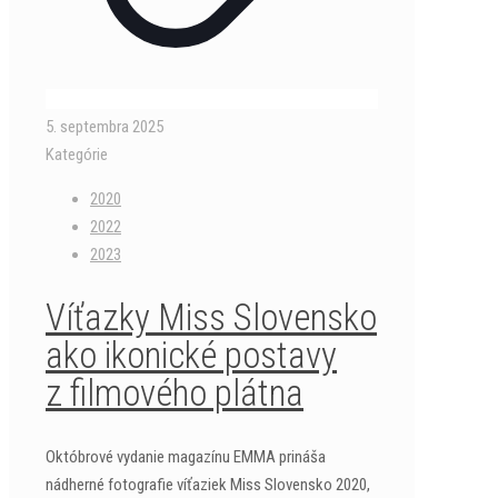
5. septembra 2025
Kategórie
2020
2022
2023
Víťazky Miss Slovensko
ako ikonické postavy
z filmového plátna
Októbrové vydanie magazínu EMMA prináša
nádherné fotografie víťaziek Miss Slovensko 2020,