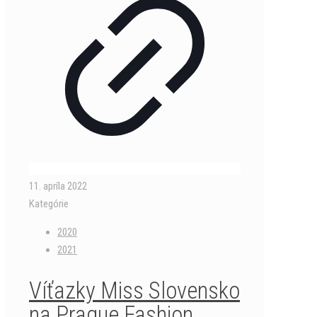
11. apríla 2022
Kategórie
2020
2021
Víťazky Miss Slovensko
na Prague Fashion