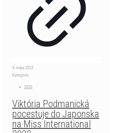
4. mája 2022
Kategórie
2020
Viktória Podmanická
pocestuje do Japonska
na Miss International