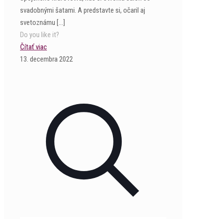
svadobnými šatami. A predstavte si, očaril aj
svetoznámu
[…]
Do you like it?
Čítať viac
13. decembra 2022