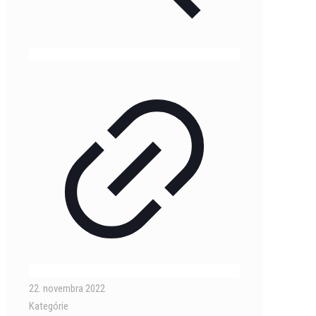
22. novembra 2022
Kategórie