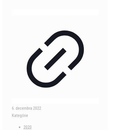
6. decembra 2022
Kategórie
2020