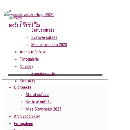
✕
O projekte
Štatút súťaže
Svetové súťaže
Miss Slovensko 2023
Archív ročníkov
Fotogalérie
Novinky
Sociálne siete
Kontakty
O projekte
Štatút súťaže
Svetové súťaže
Miss Slovensko 2023
Archív ročníkov
Fotogalérie