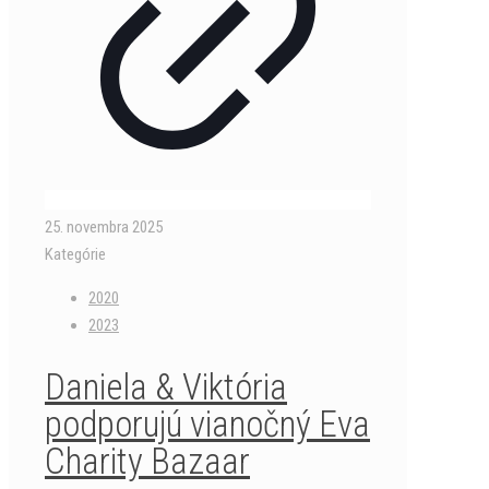
25. novembra 2025
Kategórie
2020
2023
Daniela & Viktória
podporujú vianočný Eva
Charity Bazaar