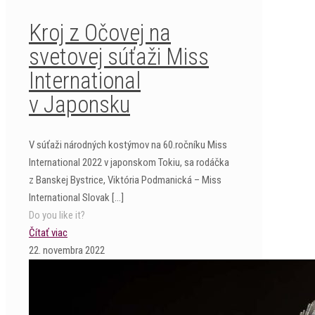
Kroj z Očovej na
svetovej súťaži Miss
International
v Japonsku
V súťaži národných kostýmov na 60.ročníku Miss
International 2022 v japonskom Tokiu, sa rodáčka
z Banskej Bystrice, Viktória Podmanická – Miss
International Slovak
[…]
Do you like it?
Čítať viac
22. novembra 2022