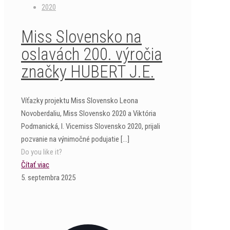
2020
Miss Slovensko na
oslavách 200. výročia
značky HUBERT J.E.
Víťazky projektu Miss Slovensko Leona
Novoberdaliu, Miss Slovensko 2020 a Viktória
Podmanická, I. Vicemiss Slovensko 2020, prijali
pozvanie na výnimočné podujatie
[…]
Do you like it?
Čítať viac
5. septembra 2025