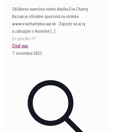
Obľúbená vianočná online dražba Eva Charity
Bazaar je oficiálne spustená na stránke
www.evacharitybazaar.sk . Zapojte sa aj vy
a zabojujte o ikonické
[…]
Do you like it?
Čítať viac
7. novembra 2025