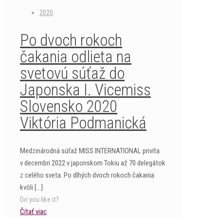
2020
Po dvoch rokoch
čakania odlieta na
svetovú súťaž do
Japonska I. Vicemiss
Slovensko 2020
Viktória Podmanická
Medzinárodná súťaž MISS INTERNATIONAL privíta
v decembri 2022 v japonskom Tokiu až 70 delegátok
z celého sveta. Po dlhých dvoch rokoch čakania
kvôli
[…]
Do you like it?
Čítať viac