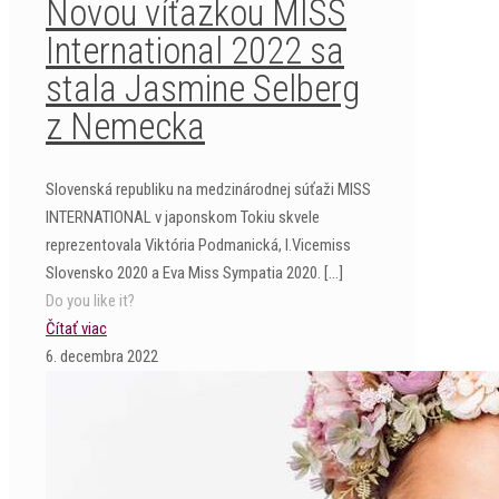
Novou víťazkou MISS
International 2022 sa
stala Jasmine Selberg
z Nemecka
Slovenská republiku na medzinárodnej súťaži MISS
INTERNATIONAL v japonskom Tokiu skvele
reprezentovala Viktória Podmanická, I.Vicemiss
Slovensko 2020 a Eva Miss Sympatia 2020.
[…]
Do you like it?
Čítať viac
6. decembra 2022