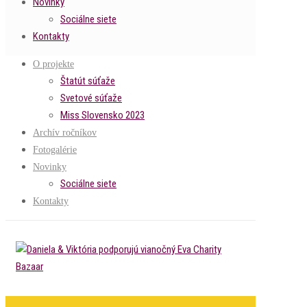
Novinky
Sociálne siete
Kontakty
O projekte
Štatút súťaže
Svetové súťaže
Miss Slovensko 2023
Archív ročníkov
Fotogalérie
Novinky
Sociálne siete
Kontakty