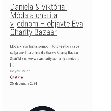
Daniela & Viktória:
Móda a charita
v jednom – objavte Eva
Charity Bazaar
Móda, krása, láska, pomoc – toto všetko v sebe
spája unikátna online dražba Eva Charity Bazaar.
Stačí klik na www.evacharitybazaar.sk a môžete
[…]
Do you like it?
Čítať viac
25. decembra 2024