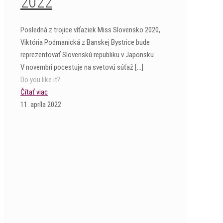
2022
Posledná z trojice víťaziek Miss Slovensko 2020,
Viktória Podmanická z Banskej Bystrice bude
reprezentovať Slovenskú republiku v Japonsku.
V novembri pocestuje na svetovú súťaž
[…]
Do you like it?
Čítať viac
11. apríla 2022