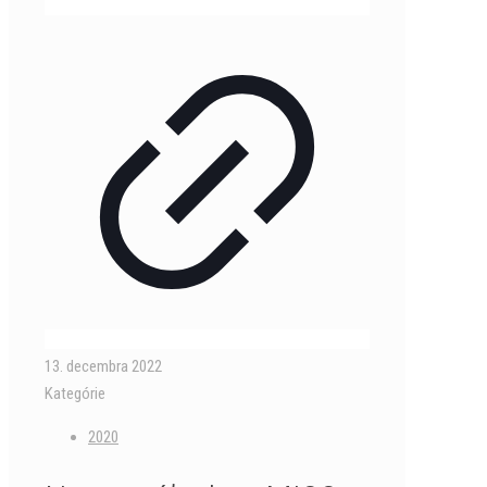
13. decembra 2022
Kategórie
2020