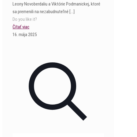
Leony Novoberdaliu a Viktórie Podmanickej, ktoré
sa premenili na nezabudnuteľné
[…]
Do you like it?
Čítať viac
16. mája 2025