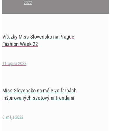
2022
Víťazky Miss Slovensko na Prague
Fashion Week 22
11. apríla 2022
Miss Slovensko na móle vo farbách
inšpirovaných svetovými trendami
6. mája 2022