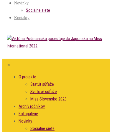
Novinky
Sociálne siete
Kontakty
✕
O projekte
Štatút súťaže
Svetové súťaže
Miss Slovensko 2023
Archív ročníkov
Fotogalérie
Novinky
Sociálne siete