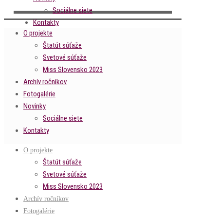
Sociálne siete
Kontakty
O projekte
Štatút súťaže
Svetové súťaže
Miss Slovensko 2023
Archív ročníkov
Fotogalérie
Novinky
Sociálne siete
Kontakty
O projekte
Štatút súťaže
Svetové súťaže
Miss Slovensko 2023
Archív ročníkov
Fotogalérie