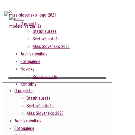
✕
O projekte
Štatút súťaže
Svetové súťaže
Miss Slovensko 2023
Archív ročníkov
Fotogalérie
Novinky
Sociálne siete
Kontakty
O projekte
Štatút súťaže
Svetové súťaže
Miss Slovensko 2023
Archív ročníkov
Fotogalérie