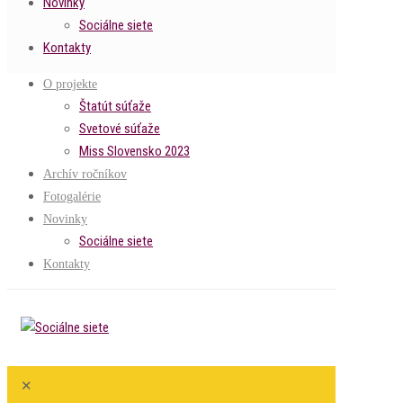
Novinky
Sociálne siete
Kontakty
O projekte
Štatút súťaže
Svetové súťaže
Miss Slovensko 2023
Archív ročníkov
Fotogalérie
Novinky
Sociálne siete
Kontakty
✕