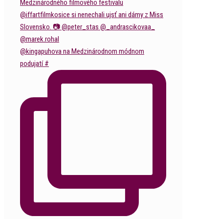
@kingapuhova na Medzinárodnom módnom
podujatí #