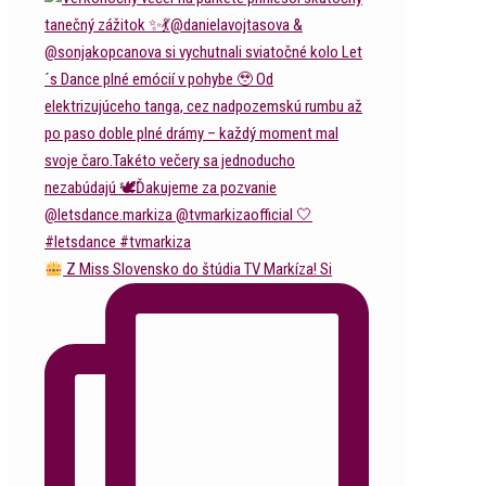
Z Miss Slovensko do štúdia TV Markíza! Si