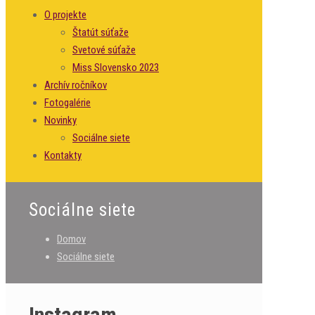
O projekte
Štatút súťaže
Svetové súťaže
Miss Slovensko 2023
Archív ročníkov
Fotogalérie
Novinky
Sociálne siete
Kontakty
Sociálne siete
Domov
Sociálne siete
Instagram