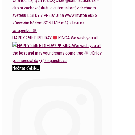
HAPPY 25th BIRTHDAY
KINGA We wish you all
Načítať ďalšie...