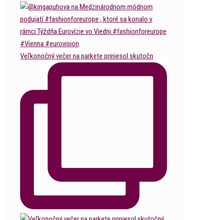
Veľkonočný večer na parkete priniesol skutočn