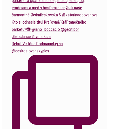
Debut Viktórie Podmanickej na
@ceskoslovenskyples