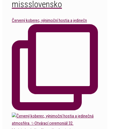
missslovensko
Červený koberec, výnimoční hostia a jedinečn