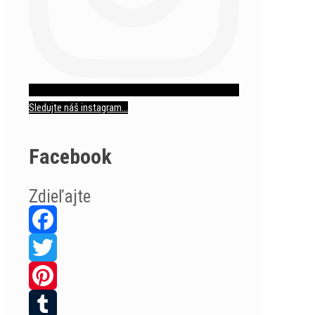
Sledujte náš instagram...
Facebook
Zdieľajte
Facebook
Twitter
Pinterest