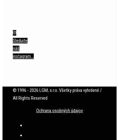
Sledujte
náš
instagram…
© 1996 - 2026 LGM, s.r.o. Všetky práva vyhrdené /
All Rights Reserved
Ochrana osobných údajov