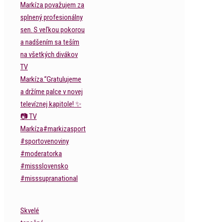
Skvelé