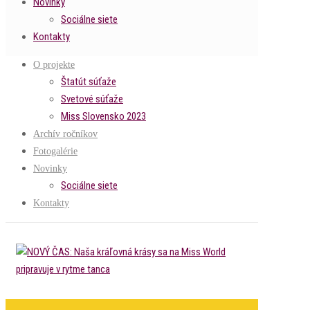
Novinky
Sociálne siete
Kontakty
O projekte
Štatút súťaže
Svetové súťaže
Miss Slovensko 2023
Archív ročníkov
Fotogalérie
Novinky
Sociálne siete
Kontakty