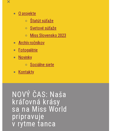
✕
O projekte
Štatút súťaže
Svetové súťaže
Miss Slovensko 2023
Archív ročníkov
Fotogalérie
Novinky
Sociálne siete
Kontakty
NOVÝ ČAS: Naša
kráľovná krásy
sa na Miss World
pripravuje
v rytme tanca