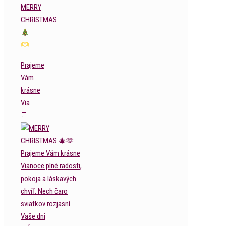
MERRY
CHRISTMAS
Prajeme
Vám
krásne
Via