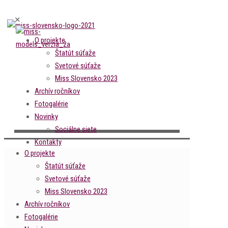
✕
O projekte
Štatút súťaže
Svetové súťaže
Miss Slovensko 2023
Archív ročníkov
Fotogalérie
Novinky
Sociálne siete
Kontakty
O projekte
Štatút súťaže
Svetové súťaže
Miss Slovensko 2023
Archív ročníkov
Fotogalérie