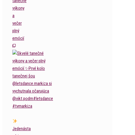
tanečné
výkony
a
večer
plný
emócií
Jedenásta