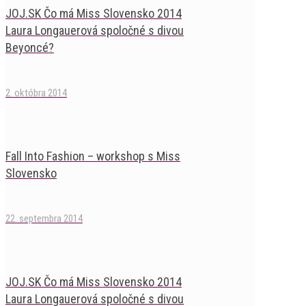
JOJ.SK Čo má Miss Slovensko 2014
Laura Longauerová spoločné s divou
Beyoncé?
2. októbra 2014
Fall Into Fashion – workshop s Miss
Slovensko
22. septembra 2014
JOJ.SK Čo má Miss Slovensko 2014
Laura Longauerová spoločné s divou