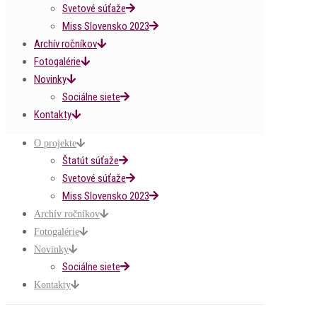
Svetové súťaže
Miss Slovensko 2023
Archív ročníkov
Fotogalérie
Novinky
Sociálne siete
Kontakty
O projekte
Štatút súťaže
Svetové súťaže
Miss Slovensko 2023
Archív ročníkov
Fotogalérie
Novinky
Sociálne siete
Kontakty