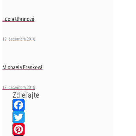
Lucia Uhrinová
19. decembra 2018
Michaela Franková
19. decembra 2018
Zdieľajte
Facebook
Twitter