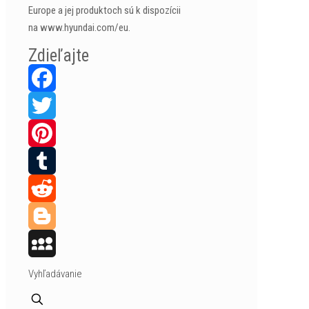
Europe a jej produktoch sú k dispozícii
na www.hyundai.com/eu.
Zdieľajte
Facebook
Twitter
Pinterest
Tumblr
Reddit
Blogger
MySpace
Vyhľadávanie