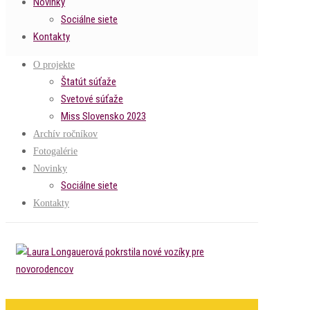
Novinky
Sociálne siete
Kontakty
O projekte
Štatút súťaže
Svetové súťaže
Miss Slovensko 2023
Archív ročníkov
Fotogalérie
Novinky
Sociálne siete
Kontakty