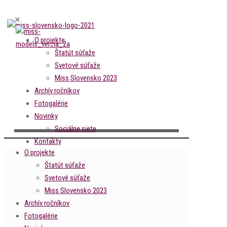
✕
O projekte
Štatút súťaže
Svetové súťaže
Miss Slovensko 2023
Archív ročníkov
Fotogalérie
Novinky
Sociálne siete
Kontakty
O projekte
Štatút súťaže
Svetové súťaže
Miss Slovensko 2023
Archív ročníkov
Fotogalérie