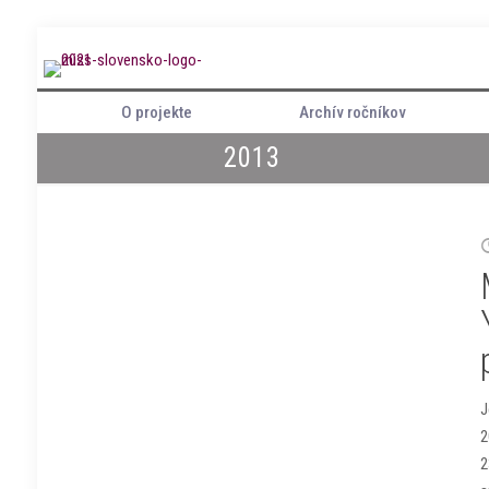
O projekte
Archív ročníkov
2013
J
2
2