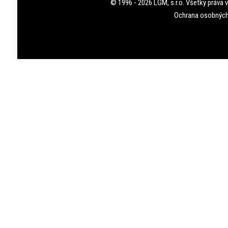
© 1996 - 2026 LGM, s.r.o. Všetky práva 
Ochrana osobných