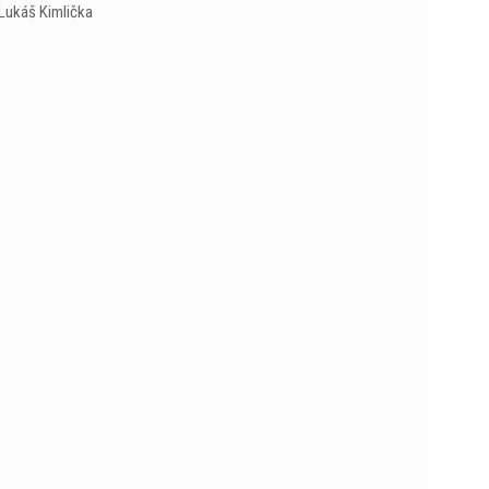
Lukáš Kimlička