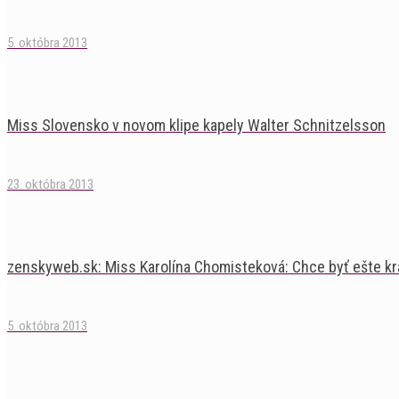
5. októbra 2013
Miss Slovensko v novom klipe kapely Walter Schnitzelsson
23. októbra 2013
zenskyweb.sk: Miss Karolína Chomisteková: Chce byť ešte kr
5. októbra 2013