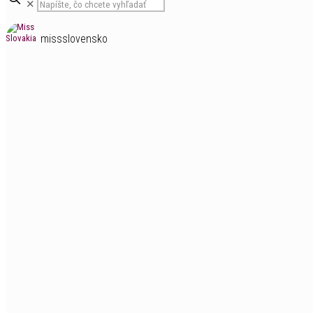
✕
missslovensko