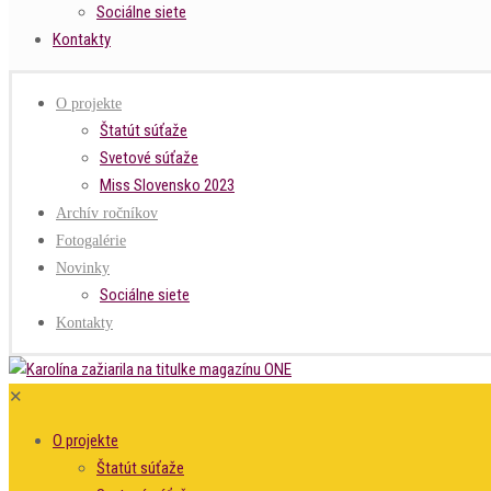
Sociálne siete
Kontakty
O projekte
Štatút súťaže
Svetové súťaže
Miss Slovensko 2023
Archív ročníkov
Fotogalérie
Novinky
Sociálne siete
Kontakty
✕
O projekte
Štatút súťaže