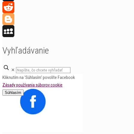
Tumblr
Reddit
Blogger
MySpace
Vyhľadávanie
✕
Kliknutím na 'Súhlasím' povolíte Facebook
Zásady používania súborov cookie
Súhlasím