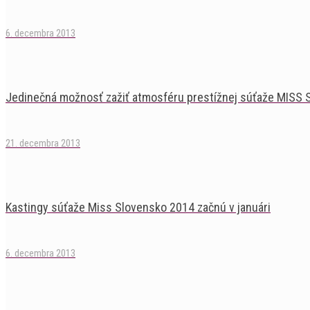
6. decembra 2013
Jedinečná možnosť zažiť atmosféru prestížnej súťaže MISS 
21. decembra 2013
Kastingy súťaže Miss Slovensko 2014 začnú v januári
6. decembra 2013