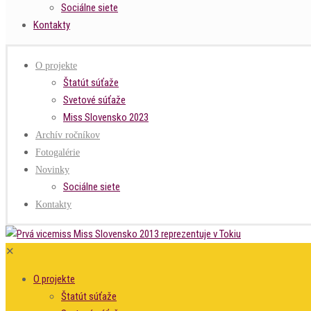
Sociálne siete
Kontakty
O projekte
Štatút súťaže
Svetové súťaže
Miss Slovensko 2023
Archív ročníkov
Fotogalérie
Novinky
Sociálne siete
Kontakty
✕
O projekte
Štatút súťaže