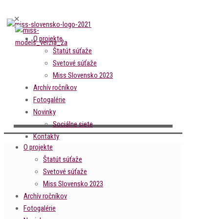
✕
O projekte
Štatút súťaže
Svetové súťaže
Miss Slovensko 2023
Archív ročníkov
Fotogalérie
Novinky
Sociálne siete
Kontakty
O projekte
Štatút súťaže
Svetové súťaže
Miss Slovensko 2023
Archív ročníkov
Fotogalérie