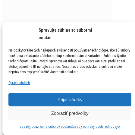
Spravujte súhlas so súbormi
cookie
Na poskytovanie tých najlepších skúseností používame technológie, ako sú súbory
cookie na ukladanie a/alebo prístup k informáciám o zariadení. Súhlas s týmito
technológiami nám umožní spracovávať údaje, ako je správanie pri prehliadaní
alebo jedinečné ID na tejto stránke. Nesúhlas alebo odvolanie súhlasu môže
nepriaznivo ovplyvniť určité vlastnosti a funkcie.
Správa služieb
Prijať všetky
Zobraziť predvoľby
Zásady používania súborov cookie
Zásady ochrany osobných údajov