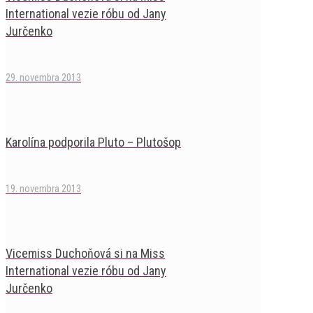
International vezie róbu od Jany
Jurčenko
29. novembra 2013
Karolína podporila Pluto – Plutošop
19. novembra 2013
Vicemiss Duchoňová si na Miss
International vezie róbu od Jany
Jurčenko