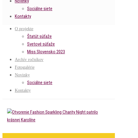
Novinky
Sociálne siete
Kontakty
O projekte
Štatút súťaže
Svetové súťaže
Miss Slovensko 2023
Archív ročníkov
Fotogalérie
Novinky
Sociálne siete
Kontakty