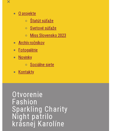
✕
O projekte
Štatút súťaže
Svetové súťaže
Miss Slovensko 2023
Archív ročníkov
Fotogalérie
Novinky
Sociálne siete
Kontakty
Otvorenie
Fashion
Sparkling Charity
Night patrilo
krásnej Karolíne