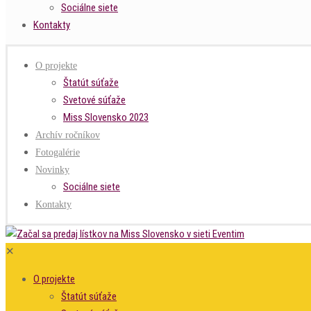
Sociálne siete
Kontakty
O projekte
Štatút súťaže
Svetové súťaže
Miss Slovensko 2023
Archív ročníkov
Fotogalérie
Novinky
Sociálne siete
Kontakty
✕
O projekte
Štatút súťaže