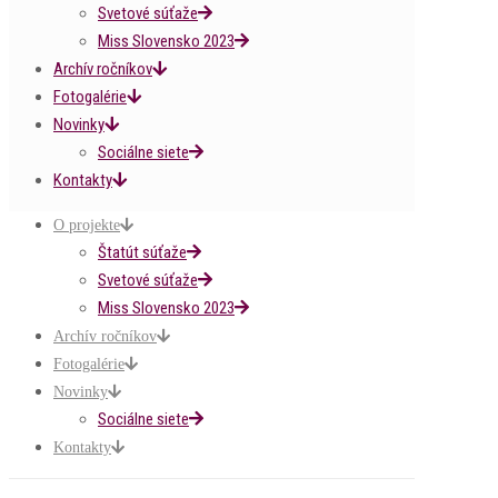
Svetové súťaže
Miss Slovensko 2023
Archív ročníkov
Fotogalérie
Novinky
Sociálne siete
Kontakty
O projekte
Štatút súťaže
Svetové súťaže
Miss Slovensko 2023
Archív ročníkov
Fotogalérie
Novinky
Sociálne siete
Kontakty