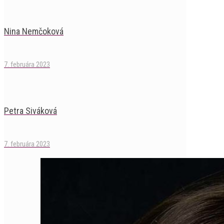
Nina Nemčoková
7. februára 2023
Petra Siváková
7. februára 2023