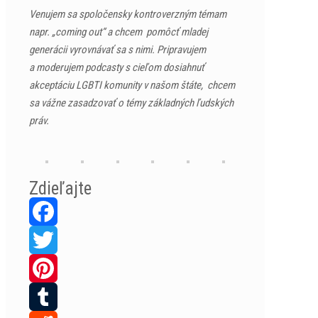
Venujem sa spoločensky kontroverzným témam
napr. „coming out“ a chcem pomôcť mladej
generácii vyrovnávať sa s nimi. Pripravujem
a moderujem podcasty s cieľom dosiahnuť
akceptáciu LGBTI komunity v našom štáte, chcem
sa vážne zasadzovať o témy základných ľudských
práv.
Zdieľajte
Facebook
Twitter
Pinterest