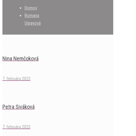
Domov
Romana
Ugrayová
Nina Nemčoková
7. februára 2023
Petra Siváková
7. februára 2023