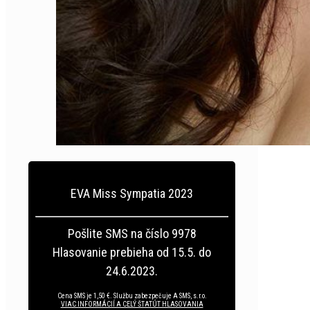
EVA Miss Sympatia 2023
Pošlite SMS na číslo 9978
Hlasovanie prebieha od 15.5. do
24.6.2023.
Cena SMS je 1,50 €. Službu zabezpečuje A SMS, s.r.o.
VIAC INFORMÁCIÍ A CELÝ ŠTATÚT HLASOVANIA