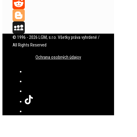
Tumblr
Reddit
Blogger
© 1996 - 2026 LGM, s.r.o. Všetky práva vyhrdené /
MySpace
All Rights Reserved
Ochrana osobných údajov