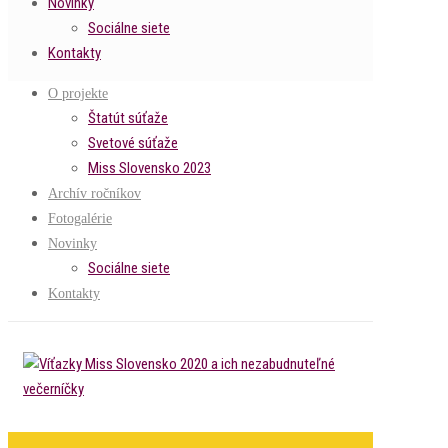
Novinky
Sociálne siete
Kontakty
O projekte
Štatút súťaže
Svetové súťaže
Miss Slovensko 2023
Archív ročníkov
Fotogalérie
Novinky
Sociálne siete
Kontakty