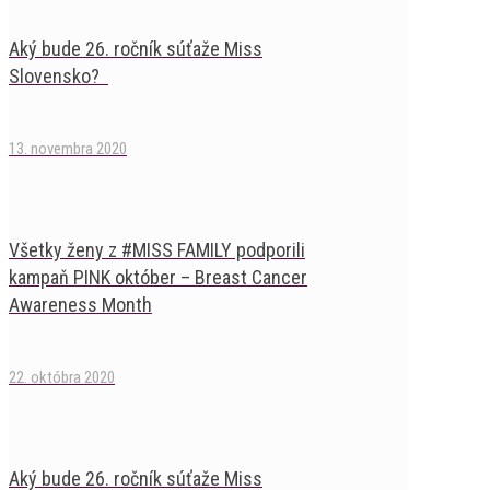
Aký bude 26. ročník súťaže Miss
Slovensko?
13. novembra 2020
Všetky ženy z #MISS FAMILY podporili
kampaň PINK október – Breast Cancer
Awareness Month
22. októbra 2020
Aký bude 26. ročník súťaže Miss