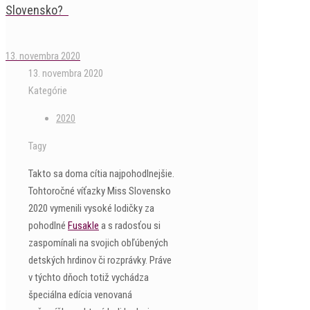
Slovensko?
13. novembra 2020
13. novembra 2020
Kategórie
2020
Tagy
Takto sa doma cítia najpohodlnejšie.
Tohtoročné víťazky Miss Slovensko
2020 vymenili vysoké lodičky za
pohodlné
Fusakle
a s radosťou si
zaspomínali na svojich obľúbených
detských hrdinov či rozprávky. Práve
v týchto dňoch totiž vychádza
špeciálna edícia venovaná