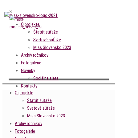
✕
O projekte
Štatút súťaže
Svetové súťaže
Miss Slovensko 2023
Archív ročníkov
Fotogalérie
Novinky
Sociálne siete
Kontakty
O projekte
Štatút súťaže
Svetové súťaže
Miss Slovensko 2023
Archív ročníkov
Fotogalérie