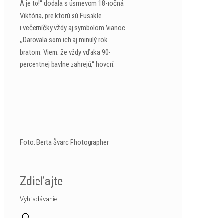
A je to!“ dodala s úsmevom 18-ročná
Viktória, pre ktorú sú Fusakle
i večerníčky vždy aj symbolom Vianoc.
,,Darovala som ich aj minulý rok
bratom. Viem, že vždy vďaka 90-
percentnej bavlne zahrejú,“ hovorí.
Foto: Berta Švarc Photographer
Zdieľajte
Vyhľadávanie