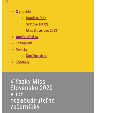
✕
O projekte
Štatút súťaže
Svetové súťaže
Miss Slovensko 2023
Archív ročníkov
Fotogalérie
Novinky
Sociálne siete
Kontakty
Víťazky Miss
Slovensko 2020
a ich
nezabudnuteľné
večerníčky