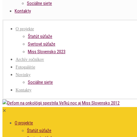
Sociálne siete
Kontakty
O projekte
Štatút súťaže
Svetové súťaže
Miss Slovensko 2023
Archív ročníkov
Fotogalérie
Novinky
Sociálne siete
Kontakty
✕
O projekte
Štatút súťaže