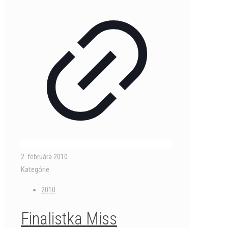
2. februára 2010
Kategórie
2010
Finalistka Miss