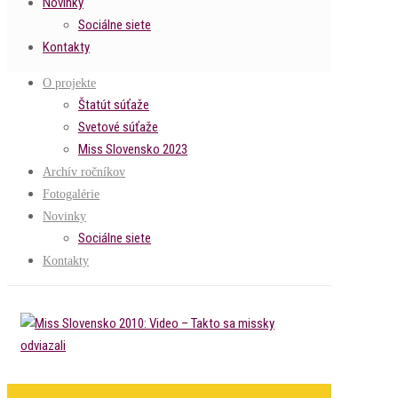
Novinky
Sociálne siete
Kontakty
O projekte
Štatút súťaže
Svetové súťaže
Miss Slovensko 2023
Archív ročníkov
Fotogalérie
Novinky
Sociálne siete
Kontakty