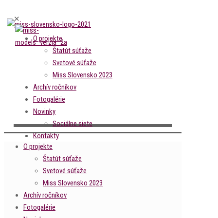
✕
O projekte
Štatút súťaže
Svetové súťaže
Miss Slovensko 2023
Archív ročníkov
Fotogalérie
Novinky
Sociálne siete
Kontakty
O projekte
Štatút súťaže
Svetové súťaže
Miss Slovensko 2023
Archív ročníkov
Fotogalérie