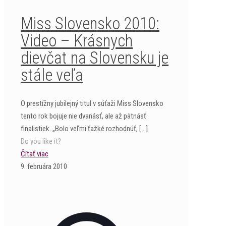
Miss Slovensko 2010:
Video – Krásnych
dievčat na Slovensku je
stále veľa
O prestížny jubilejný titul v súťaži Miss Slovensko
tento rok bojuje nie dvanásť, ale až pätnásť
finalistiek. „Bolo veľmi ťažké rozhodnúť,
[…]
Do you like it?
Čítať viac
9. februára 2010