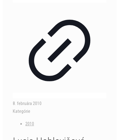
8. februára 2010
Kategórie
2010