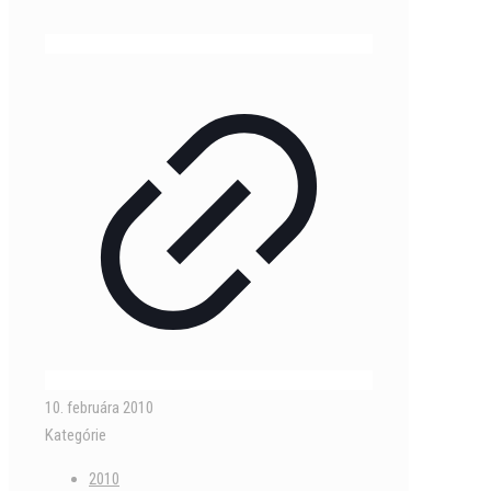
10. februára 2010
Kategórie
2010