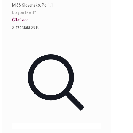
MISS Slovensko. Po
[…]
Do you like it?
Čítať viac
2. februára 2010