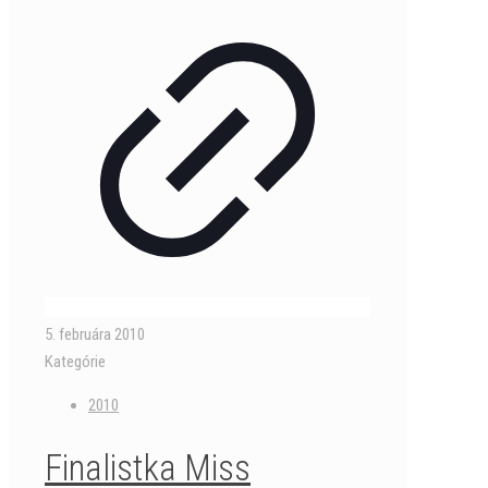
5. februára 2010
Kategórie
2010
Finalistka Miss