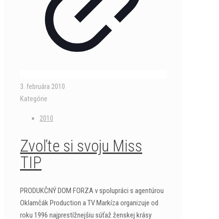
3. februára 2010
Kategórie
2010
Zvoľte si svoju Miss
TIP
PRODUKČNÝ DOM FORZA v spolupráci s agentúrou
Oklamčák Production a TV Markíza organizuje od
roku 1996 najprestížnejšiu súťaž ženskej krásy