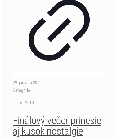
29. januára 2010
Kategórie
2010
Finálový večer prinesie
aj kúsok nostalgie