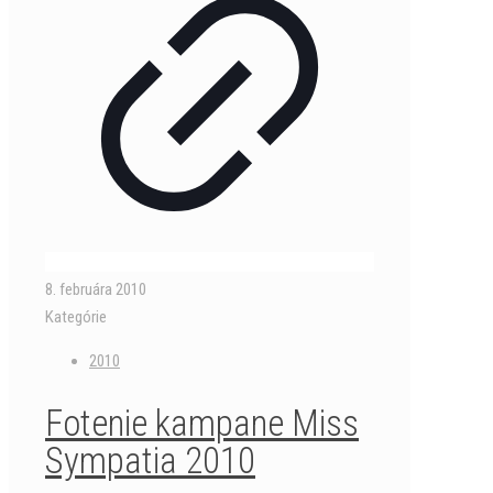
8. februára 2010
Kategórie
2010
Fotenie kampane Miss
Sympatia 2010