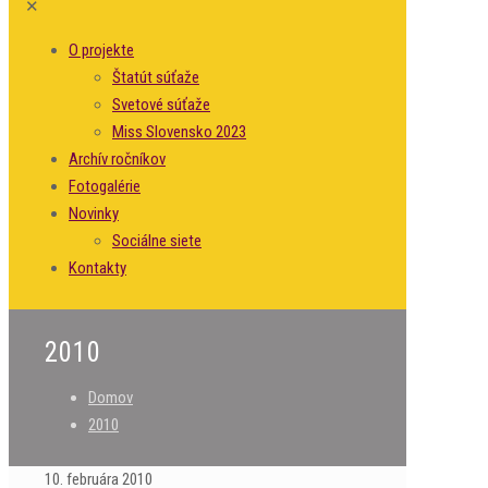
✕
O projekte
Štatút súťaže
Svetové súťaže
Miss Slovensko 2023
Archív ročníkov
Fotogalérie
Novinky
Sociálne siete
Kontakty
2010
Domov
2010
10. februára 2010