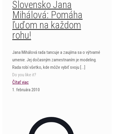
Slovensko Jana
Mihálová: Pomáha
ľuďom na každom
rohu!
Jana Mihálová rada tancuje a zaujíma sa o výtvarné
umenie. Jej dočasným zamestnaním je modeling.
Rada robí všetko, kde môže vybiť svoju
[…]
Do you like it?
Čítať viac
1. februára 2010