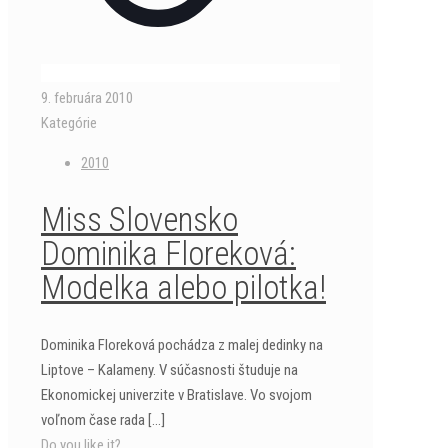
9. februára 2010
Kategórie
2010
Miss Slovensko
Dominika Floreková:
Modelka alebo pilotka!
Dominika Floreková pochádza z malej dedinky na
Liptove – Kalameny. V súčasnosti študuje na
Ekonomickej univerzite v Bratislave. Vo svojom
voľnom čase rada
[…]
Do you like it?