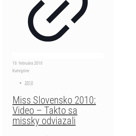
10. februára 2010
Kategórie
2010
Miss Slovensko 2010:
Video – Takto sa
missky odviazali