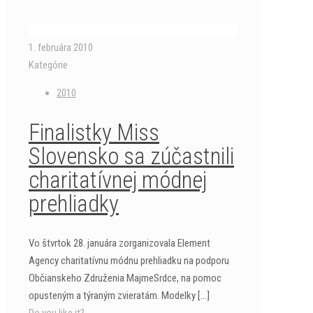
1. februára 2010
Kategórie
2010
Finalistky Miss
Slovensko sa zúčastnili
charitatívnej módnej
prehliadky
Vo štvrtok 28. januára zorganizovala Element
Agency charitatívnu módnu prehliadku na podporu
Občianskeho Združenia MajmeSrdce, na pomoc
opusteným a týraným zvieratám. Modelky
[…]