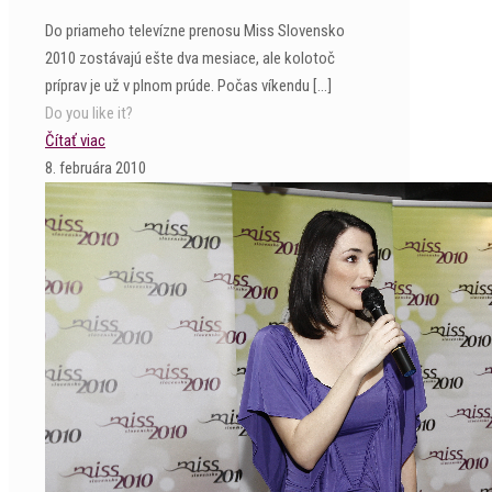
Do priameho televízne prenosu Miss Slovensko
2010 zostávajú ešte dva mesiace, ale kolotoč
príprav je už v plnom prúde. Počas víkendu
[…]
Do you like it?
Čítať viac
8. februára 2010