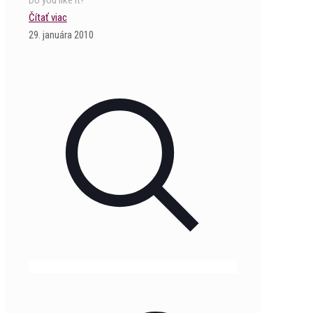
Do you like it?
Čítať viac
29. januára 2010