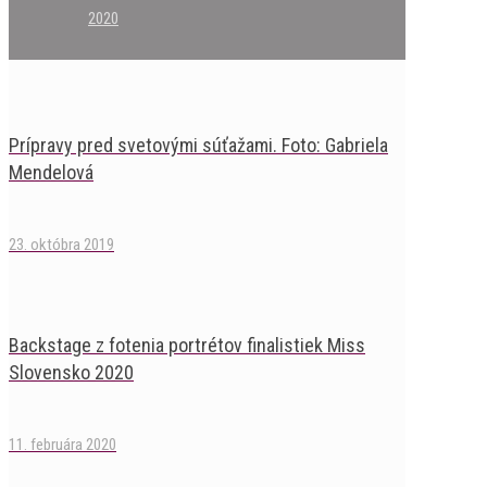
2020
Prípravy pred svetovými súťažami. Foto: Gabriela
Mendelová
23. októbra 2019
Backstage z fotenia portrétov finalistiek Miss
Slovensko 2020
11. februára 2020