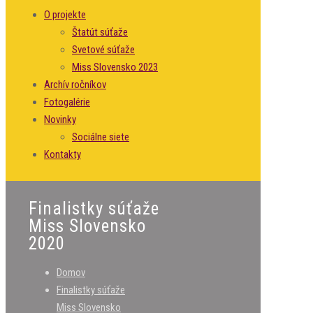
O projekte
Štatút súťaže
Svetové súťaže
Miss Slovensko 2023
Archív ročníkov
Fotogalérie
Novinky
Sociálne siete
Kontakty
Finalistky súťaže
Miss Slovensko
2020
Domov
Finalistky súťaže
Miss Slovensko