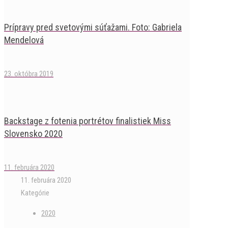
Prípravy pred svetovými súťažami. Foto: Gabriela
Mendelová
23. októbra 2019
Backstage z fotenia portrétov finalistiek Miss
Slovensko 2020
11. februára 2020
11. februára 2020
Kategórie
2020