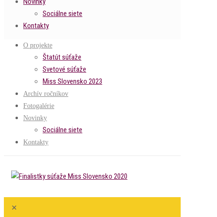
Novinky
Sociálne siete
Kontakty
O projekte
Štatút súťaže
Svetové súťaže
Miss Slovensko 2023
Archív ročníkov
Fotogalérie
Novinky
Sociálne siete
Kontakty
✕