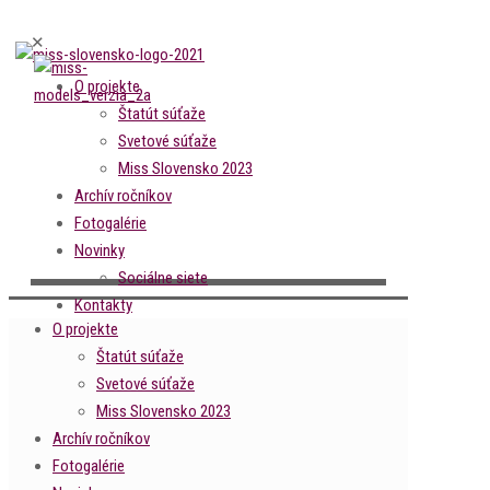
✕
O projekte
Štatút súťaže
Svetové súťaže
Miss Slovensko 2023
Archív ročníkov
Fotogalérie
Novinky
Sociálne siete
Kontakty
O projekte
Štatút súťaže
Svetové súťaže
Miss Slovensko 2023
Archív ročníkov
Fotogalérie