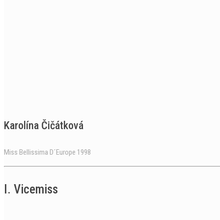
Karolína Čičátková
Miss Bellissima D´Europe 1998
I. Vicemiss