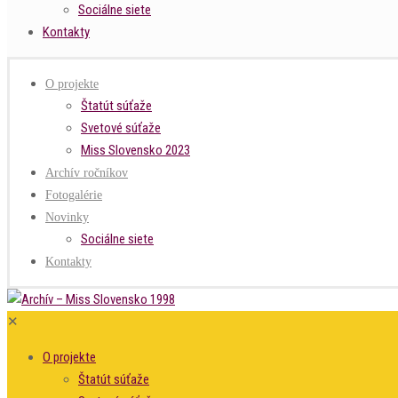
Sociálne siete
Kontakty
O projekte
Štatút súťaže
Svetové súťaže
Miss Slovensko 2023
Archív ročníkov
Fotogalérie
Novinky
Sociálne siete
Kontakty
✕
O projekte
Štatút súťaže