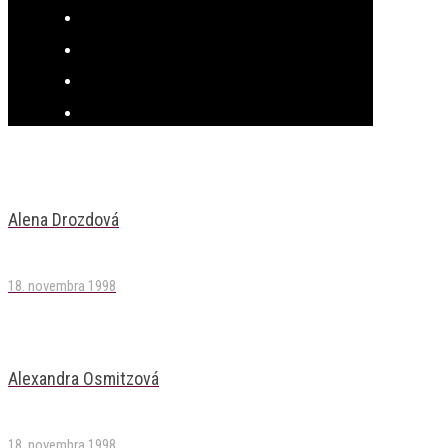
Alena Drozdová
18. novembra 1998
Alexandra Osmitzová
18. novembra 1998