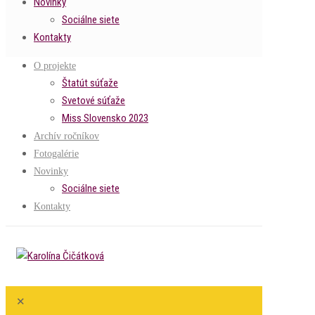
Novinky
Sociálne siete
Kontakty
O projekte
Štatút súťaže
Svetové súťaže
Miss Slovensko 2023
Archív ročníkov
Fotogalérie
Novinky
Sociálne siete
Kontakty
✕