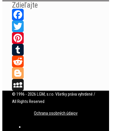
Zdieľajte
Facebook
Twitter
Pinterest
Tumblr
Reddit
Blogger
© 1996 - 2026 LGM, s.r.o. Všetky práva vyhrdené /
MySpace
All Rights Reserved
Ochrana osobných údajov