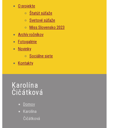
O projekte
Štatút súťaže
Svetové súťaže
Miss Slovensko 2023
Archív ročníkov
Fotogalérie
Novinky
Sociálne siete
Kontakty
Karolína
Čičátková
Domov
Karolína
Čičátková