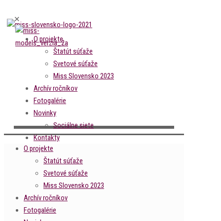
✕
O projekte
Štatút súťaže
Svetové súťaže
Miss Slovensko 2023
Archív ročníkov
Fotogalérie
Novinky
Sociálne siete
Kontakty
O projekte
Štatút súťaže
Svetové súťaže
Miss Slovensko 2023
Archív ročníkov
Fotogalérie