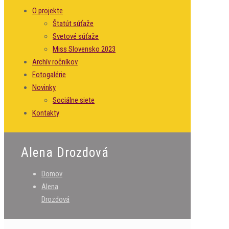
O projekte
Štatút súťaže
Svetové súťaže
Miss Slovensko 2023
Archív ročníkov
Fotogalérie
Novinky
Sociálne siete
Kontakty
Alena Drozdová
Domov
Alena
Drozdová