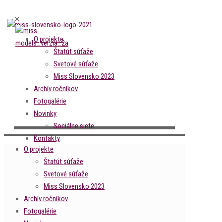
✕
O projekte
Štatút súťaže
Svetové súťaže
Miss Slovensko 2023
Archív ročníkov
Fotogalérie
Novinky
Sociálne siete
Kontakty
O projekte
Štatút súťaže
Svetové súťaže
Miss Slovensko 2023
Archív ročníkov
Fotogalérie