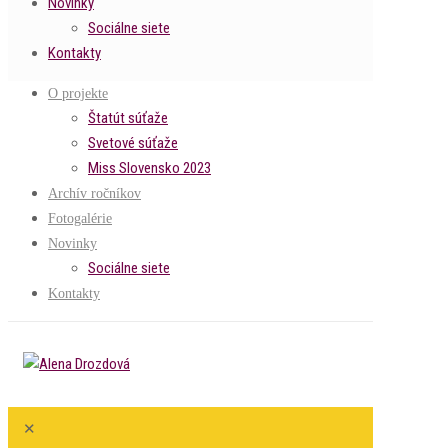
Novinky
Sociálne siete
Kontakty
O projekte
Štatút súťaže
Svetové súťaže
Miss Slovensko 2023
Archív ročníkov
Fotogalérie
Novinky
Sociálne siete
Kontakty
✕