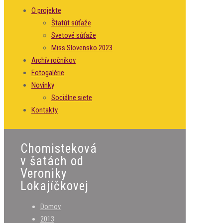
O projekte
Štatút súťaže
Svetové súťaže
Miss Slovensko 2023
Archív ročníkov
Fotogalérie
Novinky
Sociálne siete
Kontakty
Chomisteková
v šatách od
Veroniky
Lokajíčkovej
Domov
2013