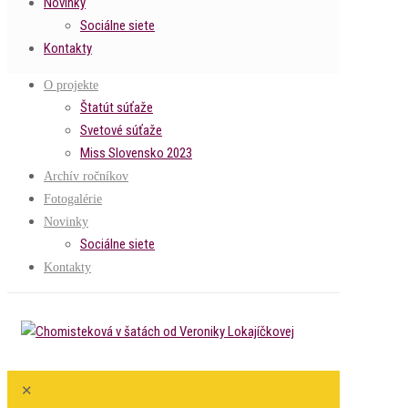
Novinky
Sociálne siete
Kontakty
O projekte
Štatút súťaže
Svetové súťaže
Miss Slovensko 2023
Archív ročníkov
Fotogalérie
Novinky
Sociálne siete
Kontakty
✕