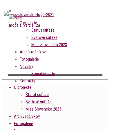
✕
O projekte
Štatút súťaže
Svetové súťaže
Miss Slovensko 2023
Archív ročníkov
Fotogalérie
Novinky
Sociálne siete
Kontakty
O projekte
Štatút súťaže
Svetové súťaže
Miss Slovensko 2023
Archív ročníkov
Fotogalérie