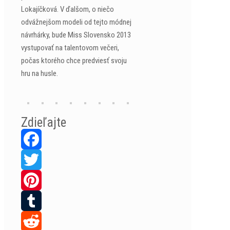
Lokajíčková. V ďalšom, o niečo
odvážnejšom modeli od tejto módnej
návrhárky, bude Miss Slovensko 2013
vystupovať na talentovom večeri,
počas ktorého chce predviesť svoju
hru na husle.
Zdieľajte
Facebook
Twitter
Pinterest
Tumblr