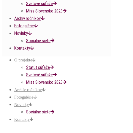
Svetové súťaže
Miss Slovensko 2023
Archív ročníkov
Fotogalérie
Novinky
Sociálne siete
Kontakty
O projekte
Štatút súťaže
Svetové súťaže
Miss Slovensko 2023
Archív ročníkov
Fotogalérie
Novinky
Sociálne siete
Kontakty