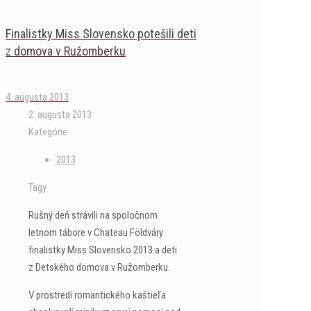
Finalistky Miss Slovensko potešili deti
z domova v Ružomberku
4. augusta 2013
2. augusta 2013
Kategórie
2013
Tagy
Rušný deň strávili na spoločnom
letnom tábore v Chateau Földváry
finalistky Miss Slovensko 2013 a deti
z Detského domova v Ružomberku.
V prostredí romantického kaštieľa