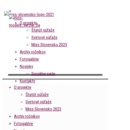
✕
O projekte
Štatút súťaže
Svetové súťaže
Miss Slovensko 2023
Archív ročníkov
Fotogalérie
Novinky
Sociálne siete
Kontakty
O projekte
Štatút súťaže
Svetové súťaže
Miss Slovensko 2023
Archív ročníkov
Fotogalérie