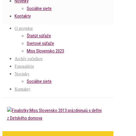
Novinky
Sociálne siete
Kontakty
O projekte
Štatút súťaže
Svetové súťaže
Miss Slovensko 2023
Archív ročníkov
Fotogalérie
Novinky
Sociálne siete
Kontakty