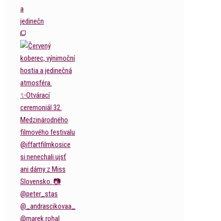
a
jedinečn