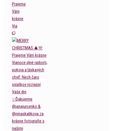
Prajeme
Vám
krásne
Via