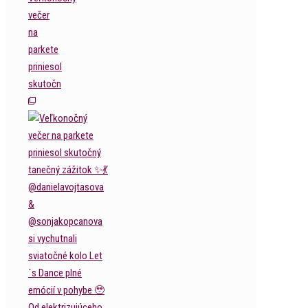
večer
na
parkete
priniesol
skutočn