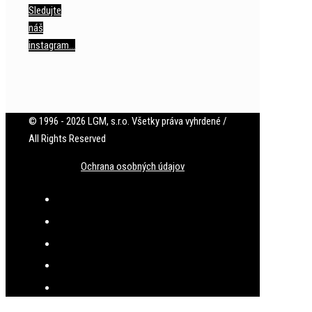
Sledujte
náš
instagram…
© 1996 - 2026 LGM, s.r.o. Všetky práva vyhrdené /
All Rights Reserved
Ochrana osobných údajov