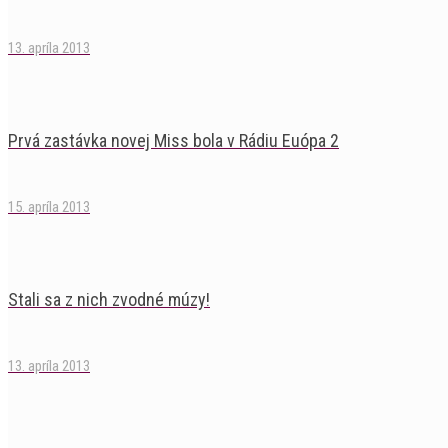
13. apríla 2013
Prvá zastávka novej Miss bola v Rádiu Euópa 2
15. apríla 2013
Stali sa z nich zvodné múzy!
13. apríla 2013