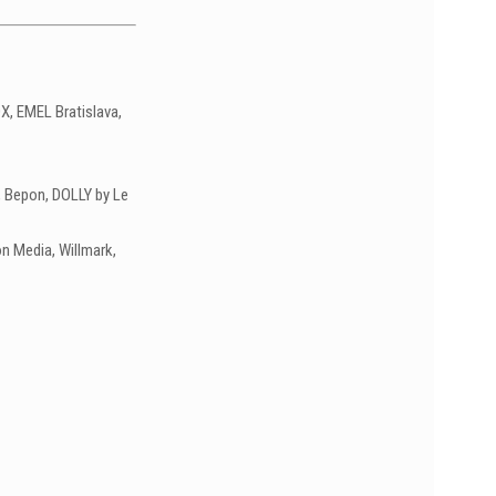
X, EMEL Bratislava,
, Bepon, DOLLY by Le
n Media, Willmark,