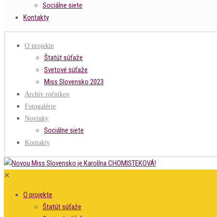
Sociálne siete
Kontakty
O projekte
Štatút súťaže
Svetové súťaže
Miss Slovensko 2023
Archív ročníkov
Fotogalérie
Novinky
Sociálne siete
Kontakty
✕
O projekte
Štatút súťaže