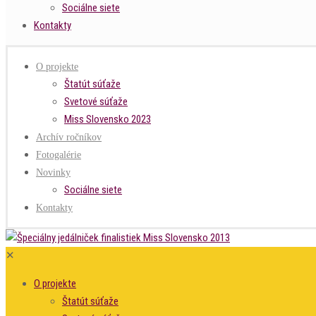
Sociálne siete
Kontakty
O projekte
Štatút súťaže
Svetové súťaže
Miss Slovensko 2023
Archív ročníkov
Fotogalérie
Novinky
Sociálne siete
Kontakty
✕
O projekte
Štatút súťaže