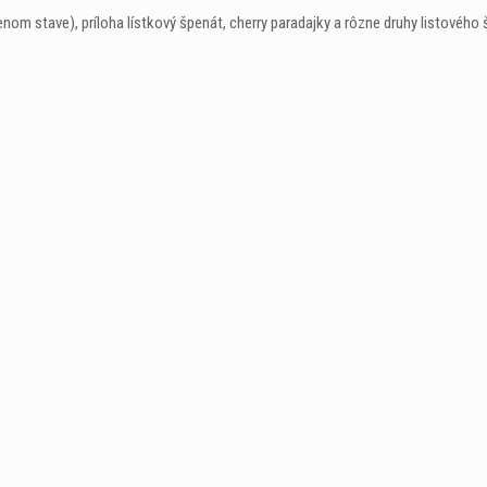
nom stave), príloha lístkový špenát, cherry paradajky a rôzne druhy listového 