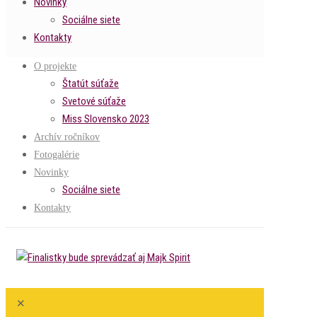
Novinky
Sociálne siete
Kontakty
O projekte
Štatút súťaže
Svetové súťaže
Miss Slovensko 2023
Archív ročníkov
Fotogalérie
Novinky
Sociálne siete
Kontakty
✕