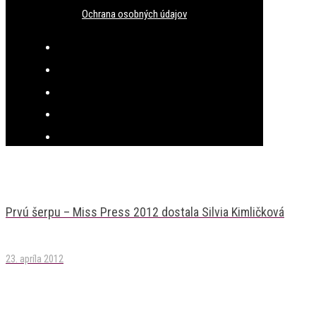
Ochrana osobných údajov
Prvú šerpu – Miss Press 2012 dostala Silvia Kimličková
23. apríla 2012