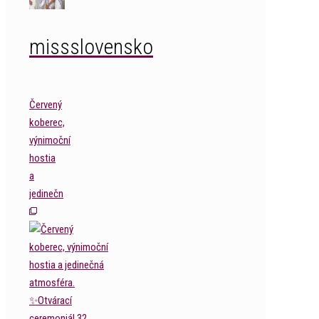
missslovensko
Červený
koberec,
výnimoční
hostia
a
jedinečn