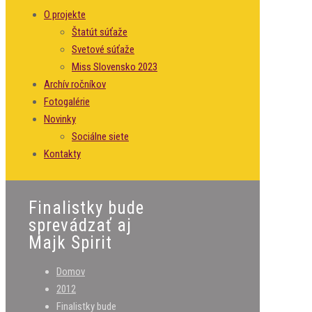
O projekte
Štatút súťaže
Svetové súťaže
Miss Slovensko 2023
Archív ročníkov
Fotogalérie
Novinky
Sociálne siete
Kontakty
Finalistky bude
sprevádzať aj
Majk Spirit
Domov
2012
Finalistky bude