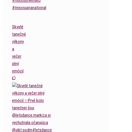
Skvelé
tanečné
výkony
a
večer
plný
emócií