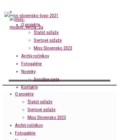
✕
O projekte
Štatút súťaže
Svetové súťaže
Miss Slovensko 2023
Archív ročníkov
Fotogalérie
Novinky
Sociálne siete
Kontakty
O projekte
Štatút súťaže
Svetové súťaže
Miss Slovensko 2023
Archív ročníkov
Fotogalérie