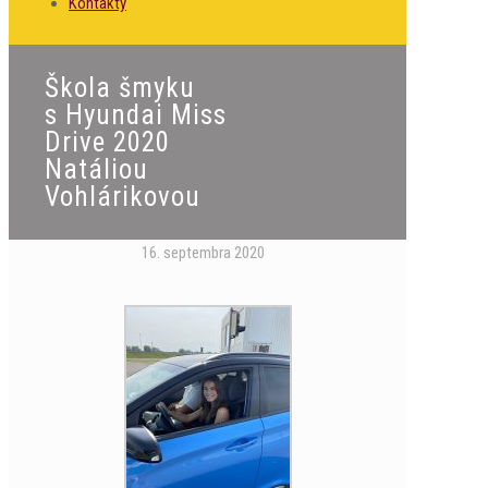
Kontakty
Škola šmyku
s Hyundai Miss
Drive 2020
Natáliou
Vohlárikovou
16. septembra 2020