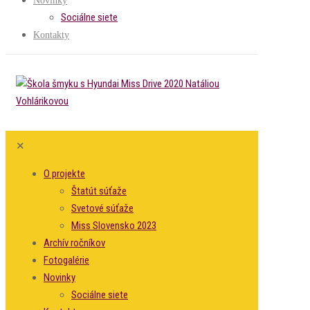
Novinky
Sociálne siete
Kontakty
✕
O projekte
Štatút súťaže
Svetové súťaže
Miss Slovensko 2023
Archív ročníkov
Fotogalérie
Novinky
Sociálne siete