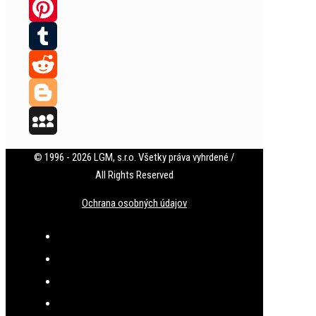
Twitter
Pinterest
Tumblr
Reddit
Blogger
MySpace
© 1996 - 2026 LGM, s.r.o. Všetky práva vyhrdené /
All Rights Reserved
Ochrana osobných údajov