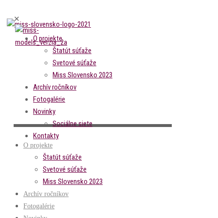
✕
O projekte
Štatút súťaže
Svetové súťaže
Miss Slovensko 2023
Archív ročníkov
Fotogalérie
Novinky
Sociálne siete
Kontakty
O projekte
Štatút súťaže
Svetové súťaže
Miss Slovensko 2023
Archív ročníkov
Fotogalérie