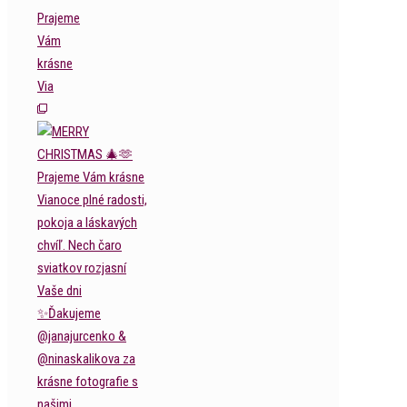
Prajeme
Vám
krásne
Via