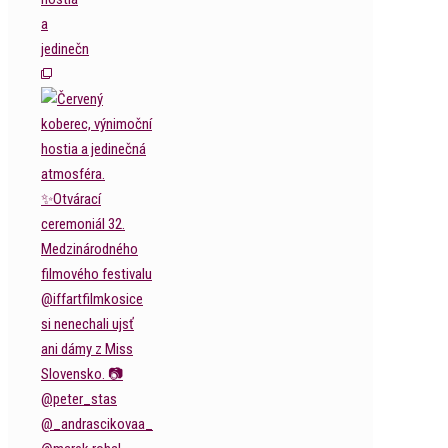
a
jedinečn