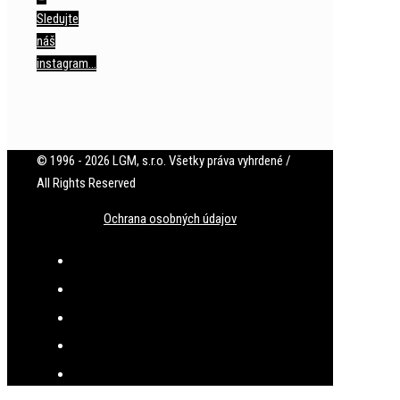
Sledujte
náš
instagram…
© 1996 - 2026 LGM, s.r.o. Všetky práva vyhrdené /
All Rights Reserved
Ochrana osobných údajov