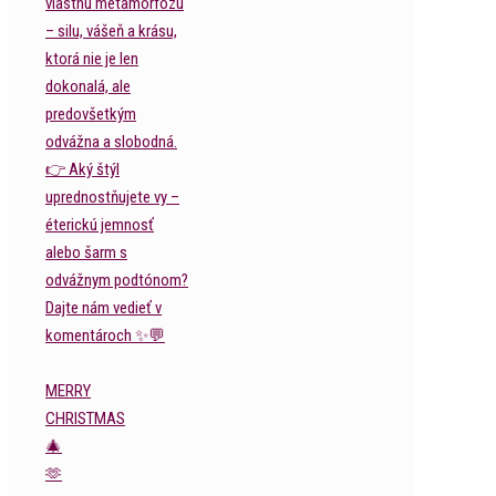
MERRY
CHRISTMAS
🎄
🫶