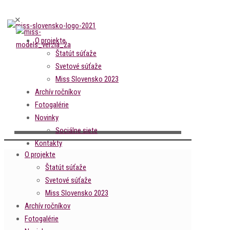
✕
O projekte
Štatút súťaže
Svetové súťaže
Miss Slovensko 2023
Archív ročníkov
Fotogalérie
Novinky
Sociálne siete
Kontakty
O projekte
Štatút súťaže
Svetové súťaže
Miss Slovensko 2023
Archív ročníkov
Fotogalérie