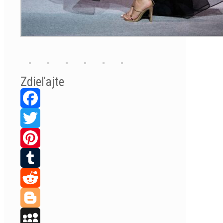
Zdieľajte
Facebook
Twitter
Pinterest
Tumblr
Reddit
Blogger