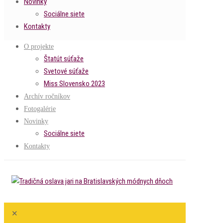
Novinky
Sociálne siete
Kontakty
O projekte
Štatút súťaže
Svetové súťaže
Miss Slovensko 2023
Archív ročníkov
Fotogalérie
Novinky
Sociálne siete
Kontakty
✕