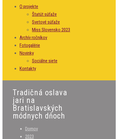
O projekte
Štatút súťaže
Svetové súťaže
Miss Slovensko 2023
Archív ročníkov
Fotogalérie
Novinky
Sociálne siete
Kontakty
Tradičná oslava
jari na
Bratislavských
módnych dňoch
Domov
2023