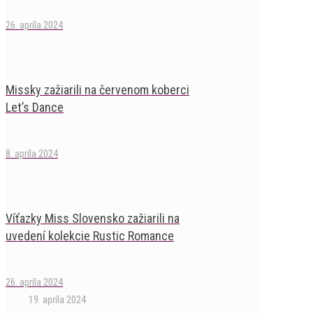
26. apríla 2024
Missky zažiarili na červenom koberci
Let’s Dance
8. apríla 2024
Víťazky Miss Slovensko zažiarili na
uvedení kolekcie Rustic Romance
26. apríla 2024
19. apríla 2024