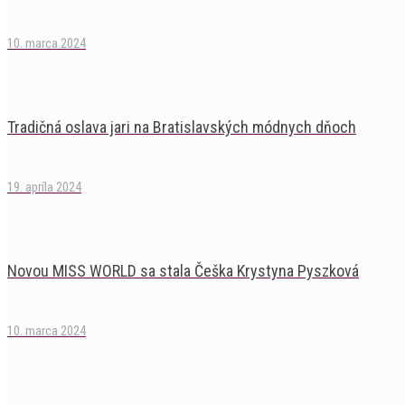
10. marca 2024
Tradičná oslava jari na Bratislavských módnych dňoch
19. apríla 2024
Novou MISS WORLD sa stala Češka Krystyna Pyszková
10. marca 2024