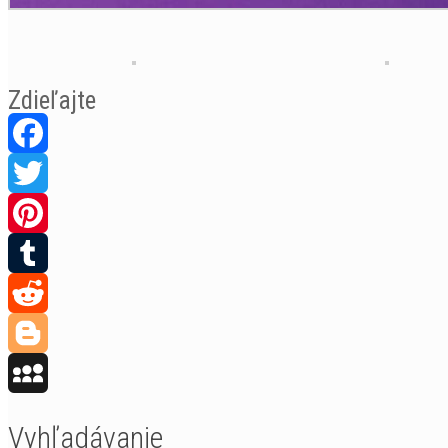
Zdieľajte
Facebook
Twitter
Pinterest
Tumblr
Reddit
Blogger
MySpace
Vyhľadávanie