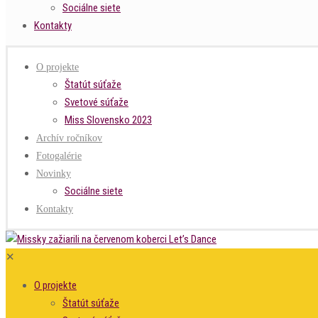
Sociálne siete
Kontakty
O projekte
Štatút súťaže
Svetové súťaže
Miss Slovensko 2023
Archív ročníkov
Fotogalérie
Novinky
Sociálne siete
Kontakty
✕
O projekte
Štatút súťaže