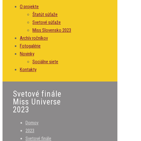
O projekte
Štatút súťaže
Svetové súťaže
Miss Slovensko 2023
Archív ročníkov
Fotogalérie
Novinky
Sociálne siete
Kontakty
Svetové finále
Miss Universe
2023
Domov
2023
Svetové finále