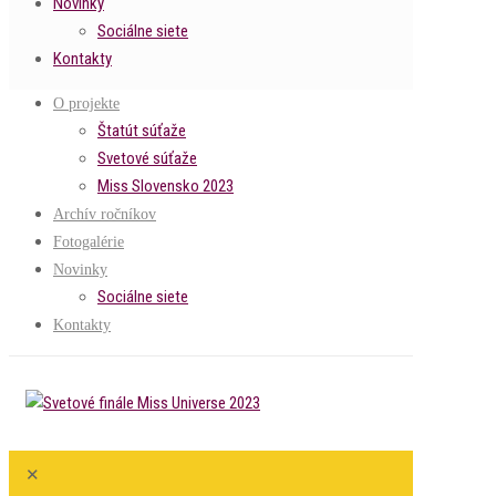
Novinky
Sociálne siete
Kontakty
O projekte
Štatút súťaže
Svetové súťaže
Miss Slovensko 2023
Archív ročníkov
Fotogalérie
Novinky
Sociálne siete
Kontakty
✕