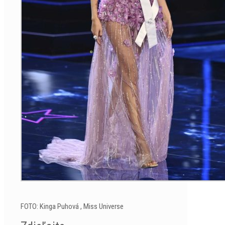
FOTO: Kinga Puhová , Miss Universe