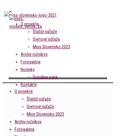
✕
O projekte
Štatút súťaže
Svetové súťaže
Miss Slovensko 2023
Archív ročníkov
Fotogalérie
Novinky
Sociálne siete
Kontakty
O projekte
Štatút súťaže
Svetové súťaže
Miss Slovensko 2023
Archív ročníkov
Fotogalérie