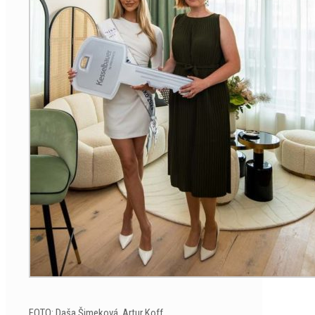
FOTO: Daša Šimeková, Artur Koff,