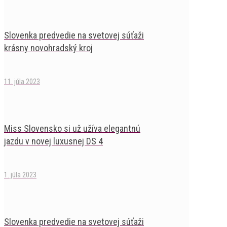
Slovenka predvedie na svetovej súťaži
krásny novohradský kroj
11. júla 2023
Miss Slovensko si už užíva elegantnú
jazdu v novej luxusnej DS 4
1. júla 2023
Slovenka predvedie na svetovej súťaži