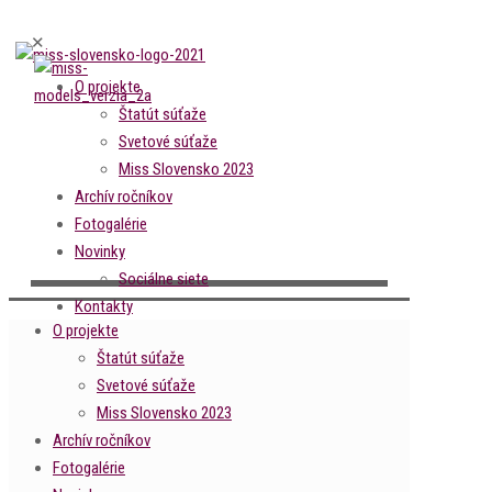
✕
O projekte
Štatút súťaže
Svetové súťaže
Miss Slovensko 2023
Archív ročníkov
Fotogalérie
Novinky
Sociálne siete
Kontakty
O projekte
Štatút súťaže
Svetové súťaže
Miss Slovensko 2023
Archív ročníkov
Fotogalérie