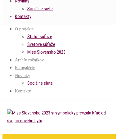
Novinky
Sociálne siete
Kontakty
O projekte
Štatút súťaže
Svetové súťaže
Miss Slovensko 2023
Archív ročníkov
Fotogalérie
Novinky
Sociálne siete
Kontakty