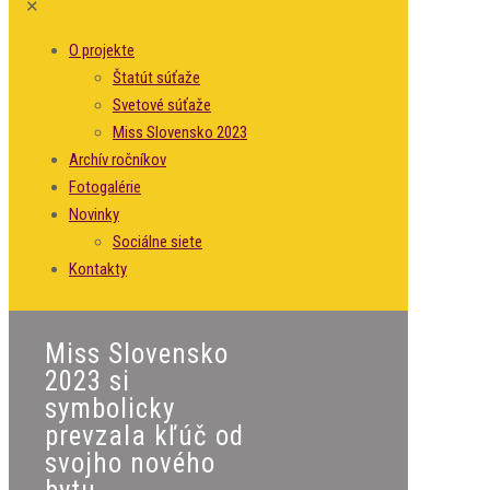
✕
O projekte
Štatút súťaže
Svetové súťaže
Miss Slovensko 2023
Archív ročníkov
Fotogalérie
Novinky
Sociálne siete
Kontakty
Miss Slovensko
2023 si
symbolicky
prevzala kľúč od
svojho nového