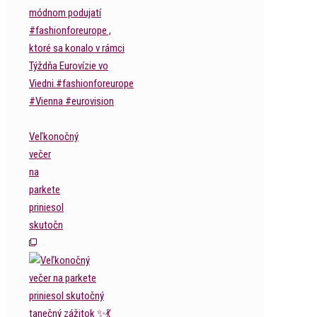
Veľkonočný
večer
na
parkete
priniesol
skutočn