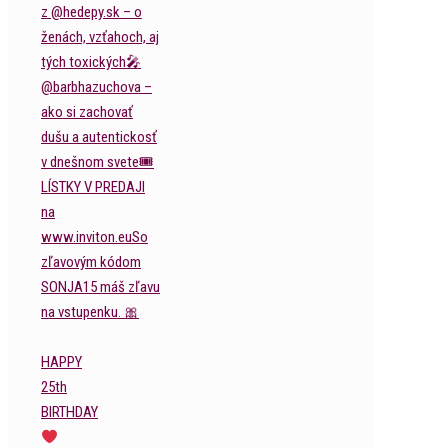
HAPPY
25th
BIRTHDAY