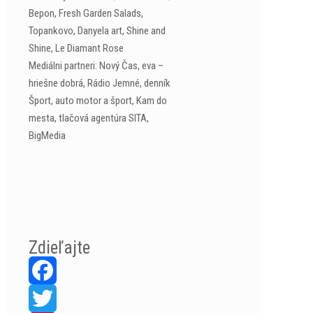
Bepon, Fresh Garden Salads,
Topankovo, Danyela art, Shine and
Shine, Le Diamant Rose
Mediálni partneri: Nový Čas, eva –
hriešne dobrá, Rádio Jemné, denník
Šport, auto motor a šport, Kam do
mesta, tlačová agentúra SITA,
BigMedia
Zdieľajte
Facebook