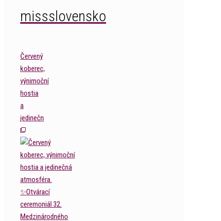
missslovensko
Červený
koberec,
výnimoční
hostia
a
jedinečn