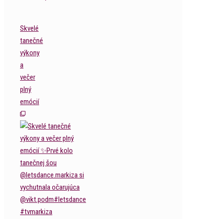
Skvelé
tanečné
výkony
a
večer
plný
emócií