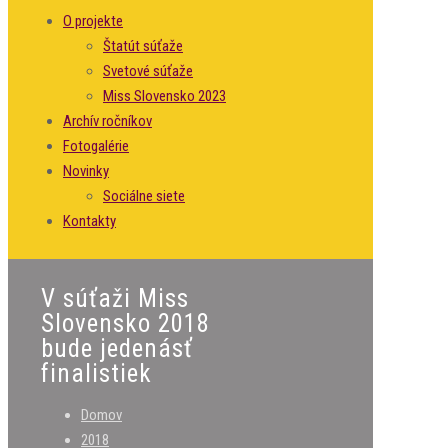
O projekte
Štatút súťaže
Svetové súťaže
Miss Slovensko 2023
Archív ročníkov
Fotogalérie
Novinky
Sociálne siete
Kontakty
V súťaži Miss
Slovensko 2018
bude jedenásť
finalistiek
Domov
2018