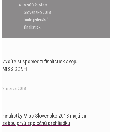
V súťaži Miss
Slovensko 2018
bude jedenásť
finalistiek
Zvoľte si spomedzi finalistiek svoju
MISS GOSH
2. marca 2018
Finalistky Miss Slovensko 2018 majú za
sebou prvú spoločnú prehliadku