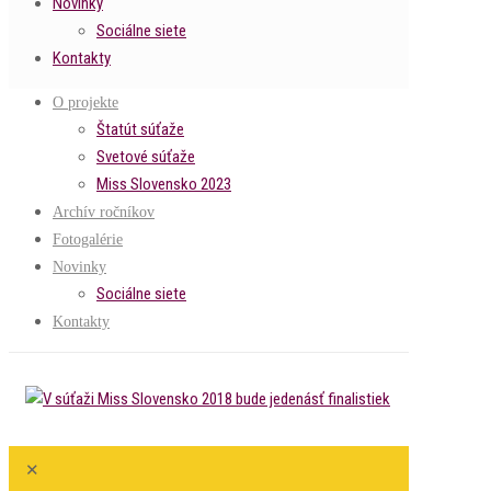
Novinky
Sociálne siete
Kontakty
O projekte
Štatút súťaže
Svetové súťaže
Miss Slovensko 2023
Archív ročníkov
Fotogalérie
Novinky
Sociálne siete
Kontakty
✕