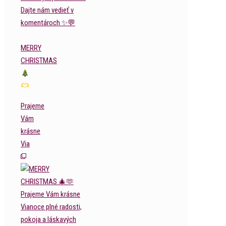
MERRY
CHRISTMAS
Prajeme
Vám
krásne
Via