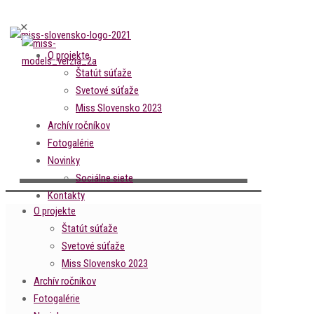
✕
O projekte
Štatút súťaže
Svetové súťaže
Miss Slovensko 2023
Archív ročníkov
Fotogalérie
Novinky
Sociálne siete
Kontakty
O projekte
Štatút súťaže
Svetové súťaže
Miss Slovensko 2023
Archív ročníkov
Fotogalérie