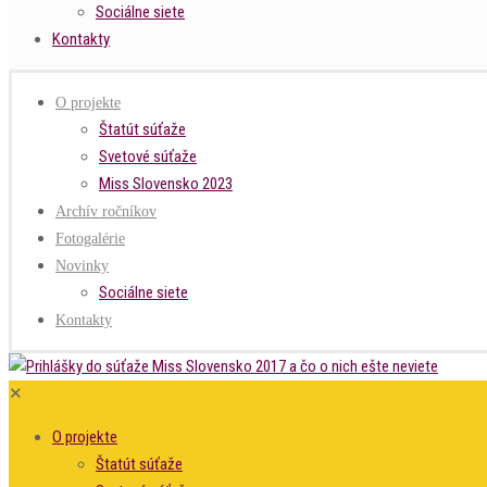
Sociálne siete
Kontakty
O projekte
Štatút súťaže
Svetové súťaže
Miss Slovensko 2023
Archív ročníkov
Fotogalérie
Novinky
Sociálne siete
Kontakty
✕
O projekte
Štatút súťaže