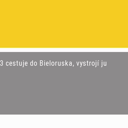
 cestuje do Bieloruska, vystrojí ju