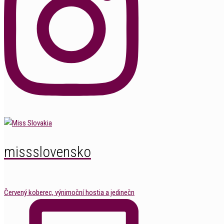
missslovensko
Červený koberec, výnimoční hostia a jedinečn