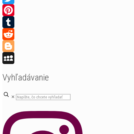
Twitter
Pinterest
Tumblr
Reddit
Blogger
MySpace
Vyhľadávanie
✕