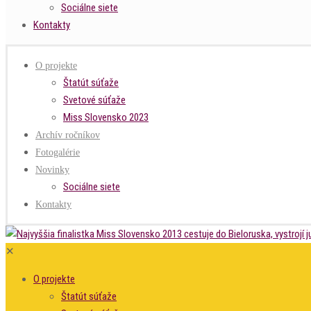
Sociálne siete
Kontakty
O projekte
Štatút súťaže
Svetové súťaže
Miss Slovensko 2023
Archív ročníkov
Fotogalérie
Novinky
Sociálne siete
Kontakty
✕
O projekte
Štatút súťaže