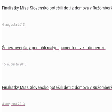
Finalistky Miss Slovensko potešili deti z domova v Ružomber
4. augusta 2013
Šebestovej šaty pomohli malým pacientom v kardiocentre
15. augusta 2013
Finalistky Miss Slovensko potešili deti z domova v Ružomber
4. augusta 2013