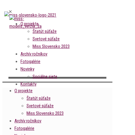
✕
O projekte
Štatút súťaže
Svetové súťaže
Miss Slovensko 2023
Archív ročníkov
Fotogalérie
Novinky
Sociálne siete
Kontakty
O projekte
Štatút súťaže
Svetové súťaže
Miss Slovensko 2023
Archív ročníkov
Fotogalérie