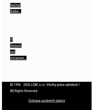
Načítať
ďalšie…
Sledujte
náš
instagram…
© 1996 - 2026 LGM, s.r.o. Všetky práva vyhrdené /
All Rights Reserved
Ochrana osobných údajov