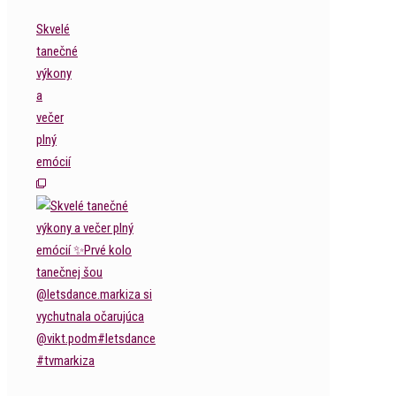
Skvelé
tanečné
výkony
a
večer
plný
emócií