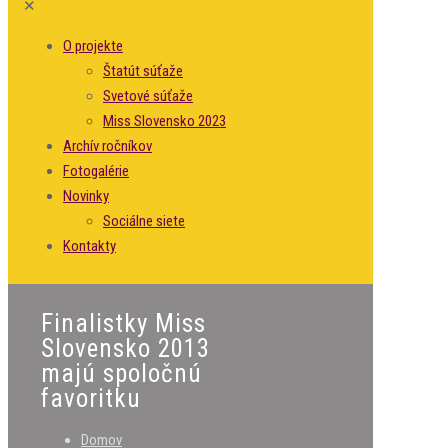
✕
O projekte
Štatút súťaže
Svetové súťaže
Miss Slovensko 2023
Archív ročníkov
Fotogalérie
Novinky
Sociálne siete
Kontakty
Finalistky Miss
Slovensko 2013
majú spoločnú
favoritku
Domov