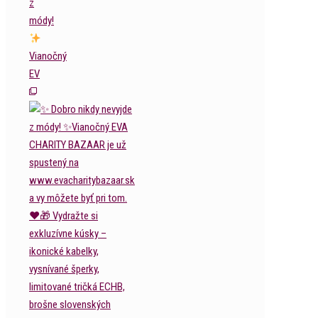
z
módy!
Vianočný
EV