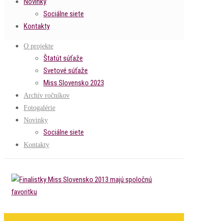
Novinky
Sociálne siete
Kontakty
O projekte
Štatút súťaže
Svetové súťaže
Miss Slovensko 2023
Archív ročníkov
Fotogalérie
Novinky
Sociálne siete
Kontakty