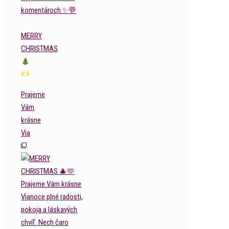
MERRY
CHRISTMAS
Prajeme
Vám
krásne
Via