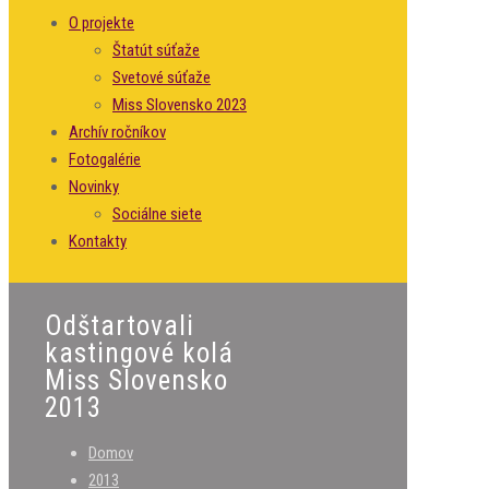
O projekte
Štatút súťaže
Svetové súťaže
Miss Slovensko 2023
Archív ročníkov
Fotogalérie
Novinky
Sociálne siete
Kontakty
Odštartovali
kastingové kolá
Miss Slovensko
2013
Domov
2013