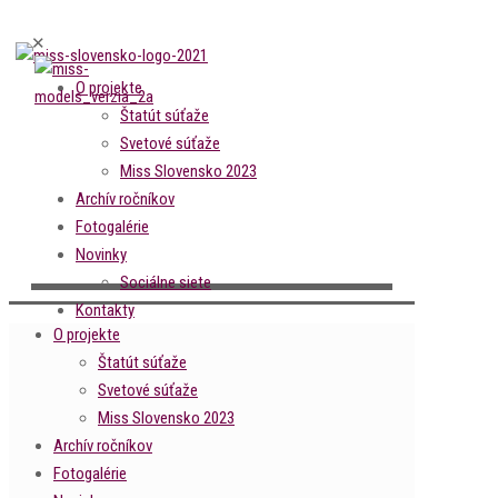
✕
O projekte
Štatút súťaže
Svetové súťaže
Miss Slovensko 2023
Archív ročníkov
Fotogalérie
Novinky
Sociálne siete
Kontakty
O projekte
Štatút súťaže
Svetové súťaže
Miss Slovensko 2023
Archív ročníkov
Fotogalérie