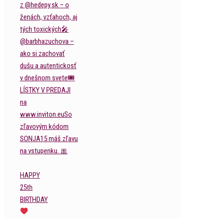
HAPPY
25th
BIRTHDAY