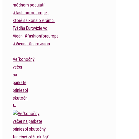
Veľkonočný
večer
na
parkete
priniesol
skutočn