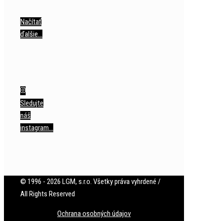
Načítať
ďalšie…
Sledujte
náš
instagram…
© 1996 - 2026 LGM, s.r.o. Všetky práva vyhrdené /
All Rights Reserved
Ochrana osobných údajov