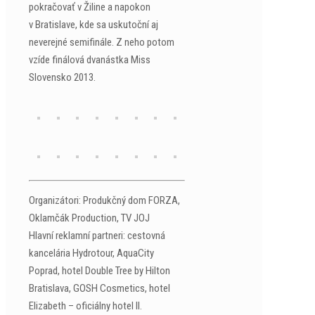
pokračovať v Žiline a napokon
v Bratislave, kde sa uskutoční aj
neverejné semifinále. Z neho potom
vzíde finálová dvanástka Miss
Slovensko 2013.
Organizátori: Produkčný dom FORZA,
Oklamčák Production, TV JOJ
Hlavní reklamní partneri: cestovná
kancelária Hydrotour, AquaCity
Poprad, hotel Double Tree by Hilton
Bratislava, GOSH Cosmetics, hotel
Elizabeth – oficiálny hotel II.