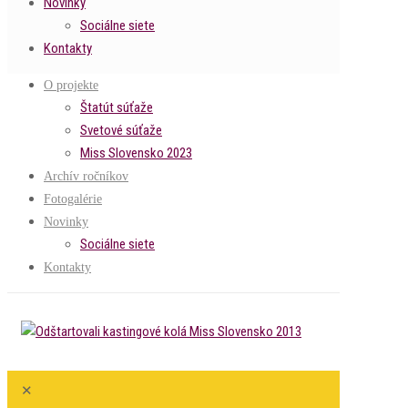
Novinky
Sociálne siete
Kontakty
O projekte
Štatút súťaže
Svetové súťaže
Miss Slovensko 2023
Archív ročníkov
Fotogalérie
Novinky
Sociálne siete
Kontakty
✕