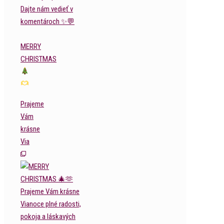
MERRY
CHRISTMAS
Prajeme
Vám
krásne
Via