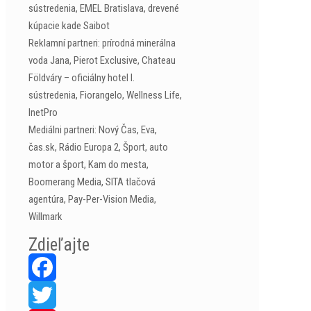
sústredenia, EMEL Bratislava, drevené
kúpacie kade Saibot
Reklamní partneri: prírodná minerálna
voda Jana, Pierot Exclusive, Chateau
Földváry – oficiálny hotel I.
sústredenia, Fiorangelo, Wellness Life,
InetPro
Mediálni partneri: Nový Čas, Eva,
čas.sk, Rádio Europa 2, Šport, auto
motor a šport, Kam do mesta,
Boomerang Media, SITA tlačová
agentúra, Pay-Per-Vision Media,
Willmark
Zdieľajte
Facebook