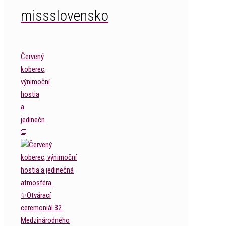
missslovensko
Červený
koberec,
výnimoční
hostia
a
jedinečn