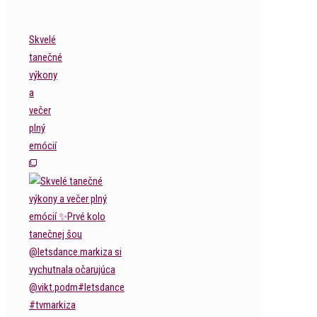
Skvelé
tanečné
výkony
a
večer
plný
emócií