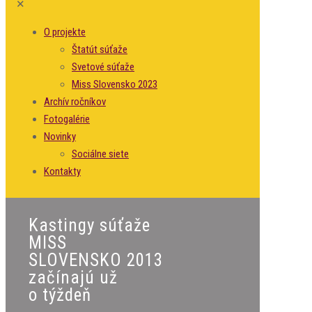
✕
O projekte
Štatút súťaže
Svetové súťaže
Miss Slovensko 2023
Archív ročníkov
Fotogalérie
Novinky
Sociálne siete
Kontakty
Kastingy súťaže
MISS
SLOVENSKO 2013
začínajú už
o týždeň