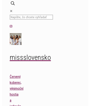
✕
missslovensko
Červený
koberec,
výnimoční
hostia
a