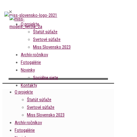
✕
O projekte
Štatút súťaže
Svetové súťaže
Miss Slovensko 2023
Archív ročníkov
Fotogalérie
Novinky
Sociálne siete
Kontakty
O projekte
Štatút súťaže
Svetové súťaže
Miss Slovensko 2023
Archív ročníkov
Fotogalérie