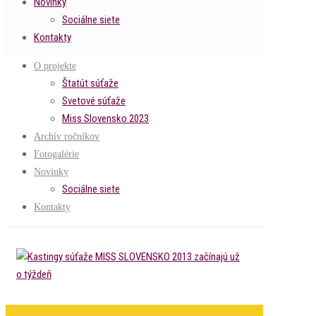
Novinky
Sociálne siete
Kontakty
O projekte
Štatút súťaže
Svetové súťaže
Miss Slovensko 2023
Archív ročníkov
Fotogalérie
Novinky
Sociálne siete
Kontakty