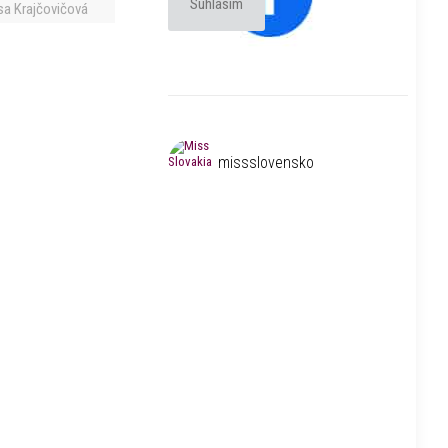
Súhlasím
sa Krajčovičová
missslovensko