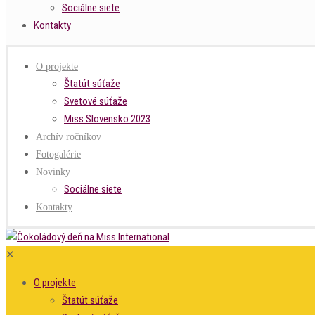
Sociálne siete
Kontakty
O projekte
Štatút súťaže
Svetové súťaže
Miss Slovensko 2023
Archív ročníkov
Fotogalérie
Novinky
Sociálne siete
Kontakty
✕
O projekte
Štatút súťaže