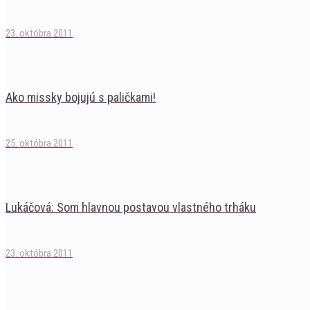
23. októbra 2011
Ako missky bojujú s paličkami!
25. októbra 2011
Lukáčová: Som hlavnou postavou vlastného trháku
23. októbra 2011