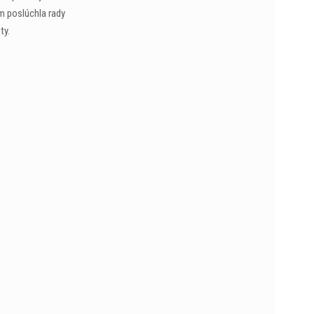
m poslúchla rady
ty.