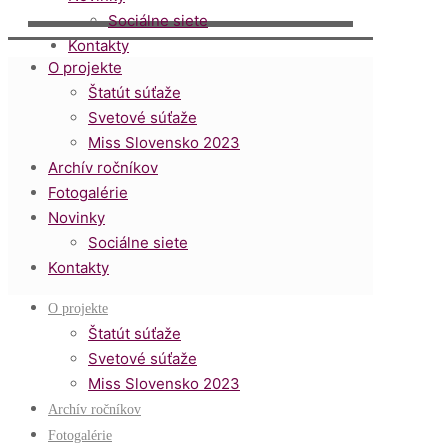
Novinky
Sociálne siete
Kontakty
O projekte
Štatút súťaže
Svetové súťaže
Miss Slovensko 2023
Archív ročníkov
Fotogalérie
Novinky
Sociálne siete
Kontakty
✕