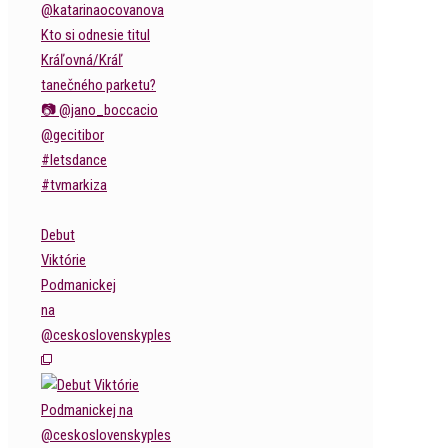
Debut
Viktórie
Podmanickej
na
@ceskoslovenskyples