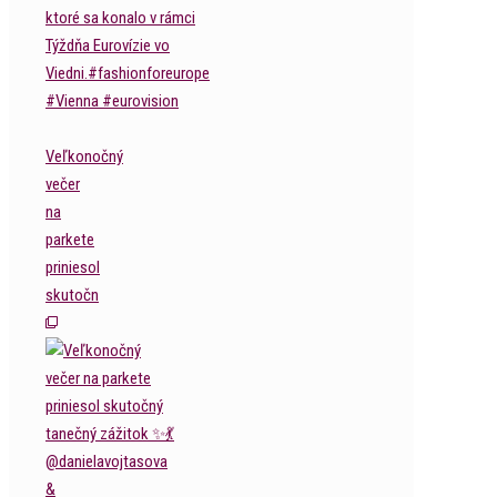
Veľkonočný
večer
na
parkete
priniesol
skutočn