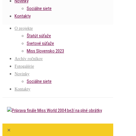
Novinky
Sociálne siete
Kontakty
O projekte
Štatút súťaže
Svetové súťaže
Miss Slovensko 2023
Archív ročníkov
Fotogalérie
Novinky
Sociálne siete
Kontakty
✕