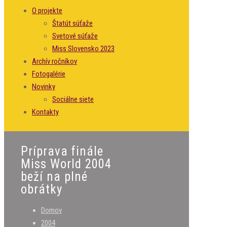
O projekte
Štatút súťaže
Svetové súťaže
Miss Slovensko 2023
Archív ročníkov
Fotogalérie
Novinky
Sociálne siete
Kontakty
Príprava finále
Miss World 2004
beží na plné
obrátky
Domov
2004