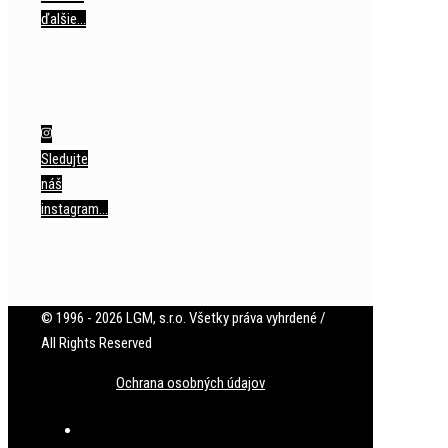
ďalšie…
Sledujte
náš
instagram…
© 1996 - 2026 LGM, s.r.o. Všetky práva vyhrdené /
All Rights Reserved
Ochrana osobných údajov