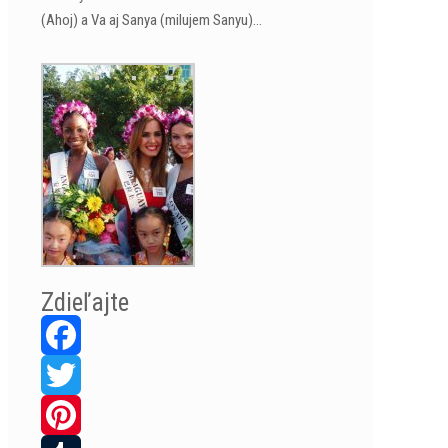
(Ahoj) a Va aj Sanya (milujem Sanyu)…
Zdieľajte
Facebook
Twitter