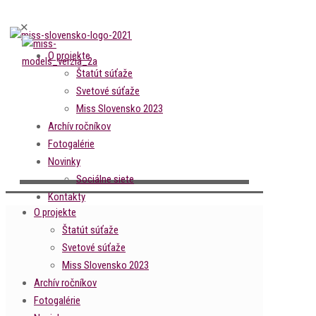
✕
O projekte
Štatút súťaže
Svetové súťaže
Miss Slovensko 2023
Archív ročníkov
Fotogalérie
Novinky
Sociálne siete
Kontakty
O projekte
Štatút súťaže
Svetové súťaže
Miss Slovensko 2023
Archív ročníkov
Fotogalérie