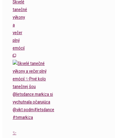
Skvelé
tanečné
výkony
a
večer
plný
emócií
✨