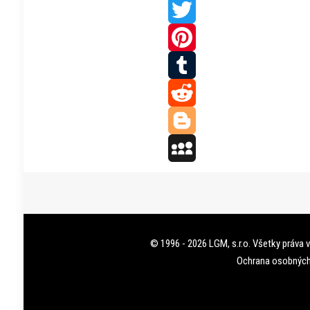
Facebook
Twitter
Pinterest
Tumblr
Reddit
Blogger
MySpace
© 1996 - 2026 LGM, s.r.o. Všetky práva 
Ochrana osobných