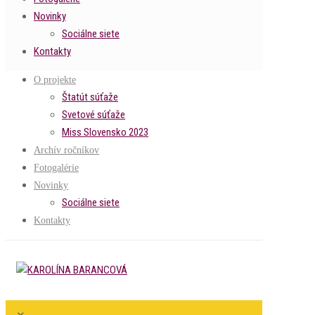
Novinky
Sociálne siete
Kontakty
O projekte
Štatút súťaže
Svetové súťaže
Miss Slovensko 2023
Archív ročníkov
Fotogalérie
Novinky
Sociálne siete
Kontakty