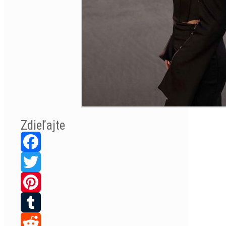
Zdieľajte
Facebook
Twitter
Pinterest
Tumblr