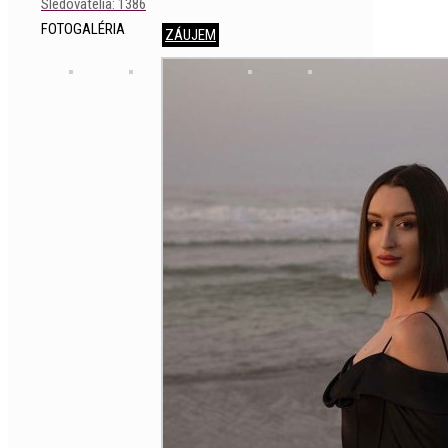
Sledovatelia: 1386
FOTOGALÉRIA
ZÁUJEM