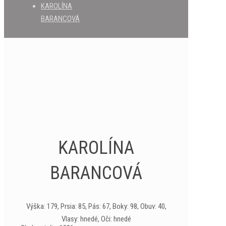
KAROLÍNA
BARANCOVÁ
KAROLÍNA
BARANCOVÁ
Výška: 179, Prsia: 85, Pás: 67, Boky: 98, Obuv: 40,
Vlasy: hnedé, Oči: hnedé