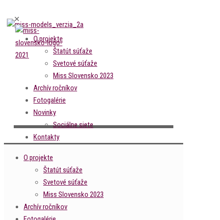
✕
O projekte
Štatút súťaže
Svetové súťaže
Miss Slovensko 2023
Archív ročníkov
Fotogalérie
Novinky
Sociálne siete
Kontakty
O projekte
Štatút súťaže
Svetové súťaže
Miss Slovensko 2023
Archív ročníkov
Fotogalérie