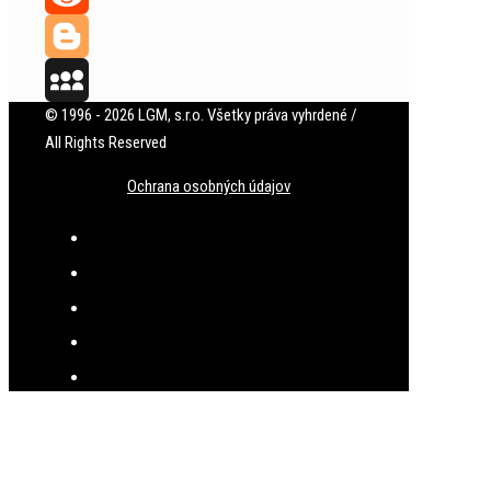
Reddit
Blogger
© 1996 - 2026 LGM, s.r.o. Všetky práva vyhrdené /
MySpace
All Rights Reserved
Ochrana osobných údajov