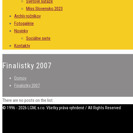
Svetové súťaže
Miss Slovensko 2023
Archív ročníkov
Fotogalérie
Novinky
Sociálne siete
Kontakty
Finalistky 2007
Domov
Finalistky 2007
There are no posts on the list.
© 1996 - 2026 LGM, s.r.o. Všetky práva vyhrdené / All Rights Reserved