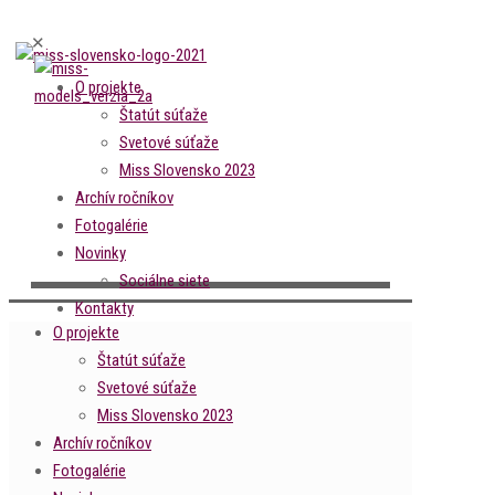
✕
O projekte
Štatút súťaže
Svetové súťaže
Miss Slovensko 2023
Archív ročníkov
Fotogalérie
Novinky
Sociálne siete
Kontakty
O projekte
Štatút súťaže
Svetové súťaže
Miss Slovensko 2023
Archív ročníkov
Fotogalérie