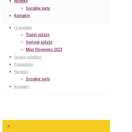
Novinky
Sociálne siete
Kontakty
O projekte
Štatút súťaže
Svetové súťaže
Miss Slovensko 2023
Archív ročníkov
Fotogalérie
Novinky
Sociálne siete
Kontakty
✕