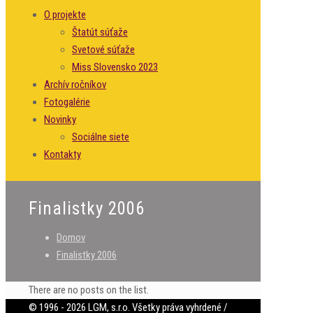
O projekte
Štatút súťaže
Svetové súťaže
Miss Slovensko 2023
Archív ročníkov
Fotogalérie
Novinky
Sociálne siete
Kontakty
Finalistky 2006
Domov
Finalistky 2006
There are no posts on the list.
© 1996 - 2026 LGM, s.r.o. Všetky práva vyhrdené /